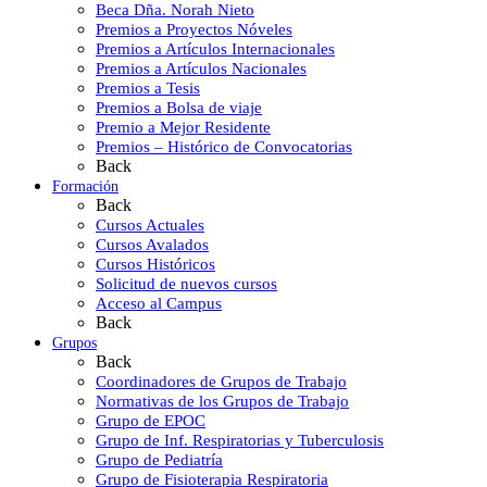
Beca Dña. Norah Nieto
Premios a Proyectos Nóveles
Premios a Artículos Internacionales
Premios a Artículos Nacionales
Premios a Tesis
Premios a Bolsa de viaje
Premio a Mejor Residente
Premios – Histórico de Convocatorias
Back
Formación
Back
Cursos Actuales
Cursos Avalados
Cursos Históricos
Solicitud de nuevos cursos
Acceso al Campus
Back
Grupos
Back
Coordinadores de Grupos de Trabajo
Normativas de los Grupos de Trabajo
Grupo de EPOC
Grupo de Inf. Respiratorias y Tuberculosis
Grupo de Pediatría
Grupo de Fisioterapia Respiratoria