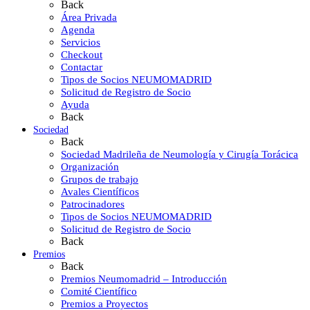
Back
Área Privada
Agenda
Servicios
Checkout
Contactar
Tipos de Socios NEUMOMADRID
Solicitud de Registro de Socio
Ayuda
Back
Sociedad
Back
Sociedad Madrileña de Neumología y Cirugía Torácica
Organización
Grupos de trabajo
Avales Científicos
Patrocinadores
Tipos de Socios NEUMOMADRID
Solicitud de Registro de Socio
Back
Premios
Back
Premios Neumomadrid – Introducción
Comité Científico
Premios a Proyectos