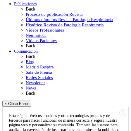
Publicaciones
Back
Proceso de publicación Revista
Últimos números Revista Patología Respiratoria
Histórico Revista de Patología Respiratoria
Vídeos Profesionales
Neumoteca
Vídeos Pacientes
Back
Comunicación
Back
Blog
Madrid Respira
Sala de Prensa
Redes Sociales
Newsletter
News
Back
× Close Panel
X
Esta Página Web usa cookies y otras tecnologías propias y de
terceros para hacer funcionar de manera correcta y segura nuestra
página web y personalizar su contenido. También las usamos para
analizar la navegación de los usuarios y poder ajustar la publicidad