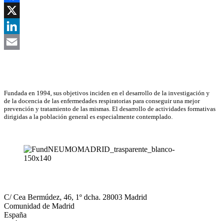
Facebook
X
LinkedIn
Email
Asociación Científica
Fundada en 1994, sus objetivos inciden en el desarrollo de la investigación y
de la docencia de las enfermedades respiratorias para conseguir una mejor
prevención y tratamiento de las mismas. El desarrollo de actividades formativas
dirigidas a la población general es especialmente contemplado.
NEUMOMADRID
C/ Cea Bermúdez, 46, 1º dcha. 28003 Madrid
Comunidad de Madrid
España