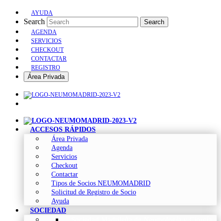
AYUDA
Search
Search
AGENDA
SERVICIOS
CHECKOUT
CONTACTAR
REGISTRO
Área Privada
ACCESOS RÁPIDOS
Área Privada
Agenda
Servicios
Checkout
Contactar
Tipos de Socios NEUMOMADRID
Solicitud de Registro de Socio
Ayuda
SOCIEDAD
Sociedad Madrileña de Neumología y Cirugía