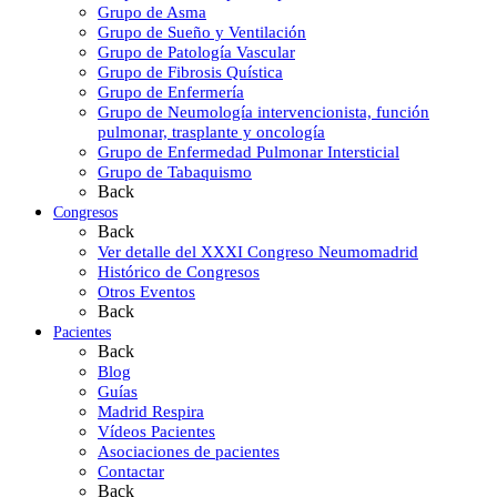
Grupo de Asma
Grupo de Sueño y Ventilación
Grupo de Patología Vascular
Grupo de Fibrosis Quística
Grupo de Enfermería
Grupo de Neumología intervencionista, función
pulmonar, trasplante y oncología
Grupo de Enfermedad Pulmonar Intersticial
Grupo de Tabaquismo
Back
Congresos
Back
Ver detalle del XXXI Congreso Neumomadrid
Histórico de Congresos
Otros Eventos
Back
Pacientes
Back
Blog
Guías
Madrid Respira
Vídeos Pacientes
Asociaciones de pacientes
Contactar
Back