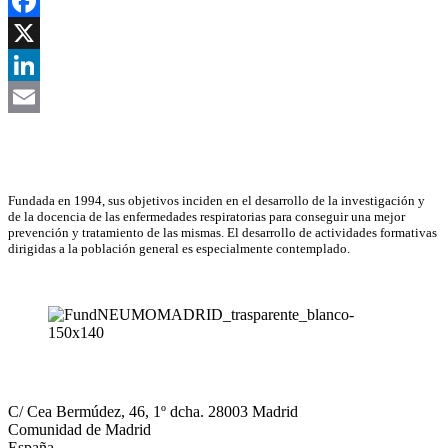
Facebook
X
LinkedIn
Email
Asociación Científica
Fundada en 1994, sus objetivos inciden en el desarrollo de la investigación y
de la docencia de las enfermedades respiratorias para conseguir una mejor
prevención y tratamiento de las mismas. El desarrollo de actividades formativas
dirigidas a la población general es especialmente contemplado.
NEUMOMADRID
C/ Cea Bermúdez, 46, 1º dcha. 28003 Madrid
Comunidad de Madrid
España