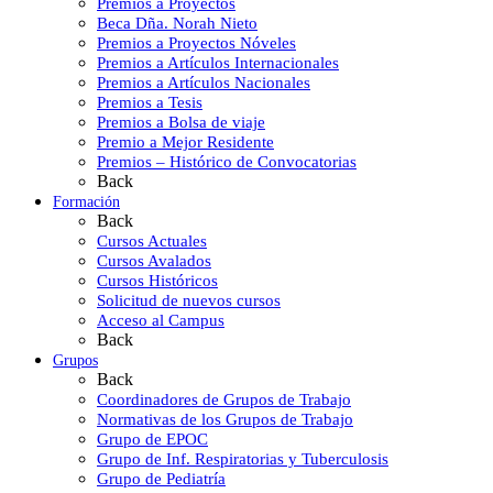
Premios a Proyectos
Beca Dña. Norah Nieto
Premios a Proyectos Nóveles
Premios a Artículos Internacionales
Premios a Artículos Nacionales
Premios a Tesis
Premios a Bolsa de viaje
Premio a Mejor Residente
Premios – Histórico de Convocatorias
Back
Formación
Back
Cursos Actuales
Cursos Avalados
Cursos Históricos
Solicitud de nuevos cursos
Acceso al Campus
Back
Grupos
Back
Coordinadores de Grupos de Trabajo
Normativas de los Grupos de Trabajo
Grupo de EPOC
Grupo de Inf. Respiratorias y Tuberculosis
Grupo de Pediatría