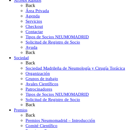
Accesos Rápidos
Back
Área Privada
Agenda
Servicios
Checkout
Contactar
Tipos de Socios NEUMOMADRID
Solicitud de Registro de Socio
Ayuda
Back
Sociedad
Back
Sociedad Madrileña de Neumología y Cirugía Torácica
Organización
Grupos de trabajo
Avales Científicos
Patrocinadores
Tipos de Socios NEUMOMADRID
Solicitud de Registro de Socio
Back
Premios
Back
Premios Neumomadrid – Introducción
Comité Científico