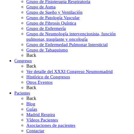
Grupo de Fisioterapia Respiratoria
Grupo de Asma
Grupo de Sueño y Ventilación
Grupo de Patología Vascular
Grupo de Fibrosis Quística
Grupo de Enfermería
Grupo de Neumología intervencionista, función
pulmonar, trasplante y oncología
Grupo de Enfermedad Pulmonar Intersticial
Grupo de Tabaquismo
Back
Congresos
Back
Ver detalle del XXXI Congreso Neumomadrid
Histórico de Congresos
Otros Eventos
Back
Pacientes
Back
Blog
Guías
Madrid Respira
Vídeos Pacientes
Asociaciones de pacientes
Contactar