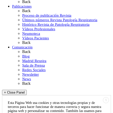
Back
Publicaciones
Back
Proceso de publicación Revista
Últimos números Revista Patología Respiratoria
Histórico Revista de Patología Respiratoria
Vídeos Profesionales
Neumoteca
Vídeos Pacientes
Back
Comunicación
Back
Blog
Madrid Respira
Sala de Prensa
Redes Sociales
Newsletter
News
Back
× Close Panel
X
Esta Página Web usa cookies y otras tecnologías propias y de
terceros para hacer funcionar de manera correcta y segura nuestra
página web y personalizar su contenido. También las usamos para