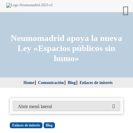
Neumomadrid apoya la nueva
Ley «Espacios públicos sin
humo»
Home
Comunicación
Blog
Enlaces de initerés
Abrir menú lateral
Enlaces de initerés
Blog