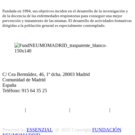
Fundada en 1994, sus objetivos inciden en el desarrollo de la investigación y
de la docencia de las enfermedades respiratorias para conseguir una mejor
prevención y tratamiento de las mismas. El desarrollo de actividades formativas
dirigidas a la población general es especialmente contemplado.
NEUMOMADRID
C/ Cea Bermúdez, 46, 1º dcha. 28003 Madrid
Comunidad de Madrid
España
Teléfono: 915 64 35 25
Aviso legal
|
Política de privacidad
|
Política de Cookies
|
Términos
y Condiciones
Powered by
ESSENZIAL
. @ 2025 Copyright
FUNDACIÓN