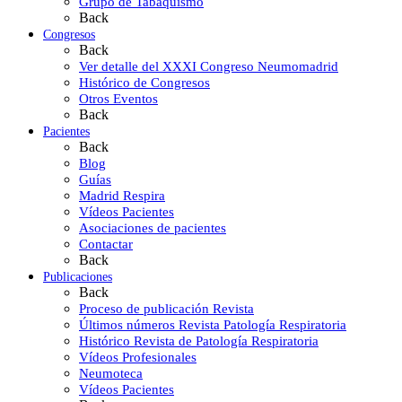
Grupo de Tabaquismo
Back
Congresos
Back
Ver detalle del XXXI Congreso Neumomadrid
Histórico de Congresos
Otros Eventos
Back
Pacientes
Back
Blog
Guías
Madrid Respira
Vídeos Pacientes
Asociaciones de pacientes
Contactar
Back
Publicaciones
Back
Proceso de publicación Revista
Últimos números Revista Patología Respiratoria
Histórico Revista de Patología Respiratoria
Vídeos Profesionales
Neumoteca
Vídeos Pacientes