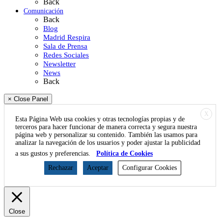
Back
Comunicación
Back
Blog
Madrid Respira
Sala de Prensa
Redes Sociales
Newsletter
News
Back
× Close Panel
X
Esta Página Web usa cookies y otras tecnologías propias y de
terceros para hacer funcionar de manera correcta y segura nuestra
página web y personalizar su contenido. También las usamos para
analizar la navegación de los usuarios y poder ajustar la publicidad
a sus gustos y preferencias.
Política de Cookies
Rechazar
Aceptar
Configurar Cookies
Close