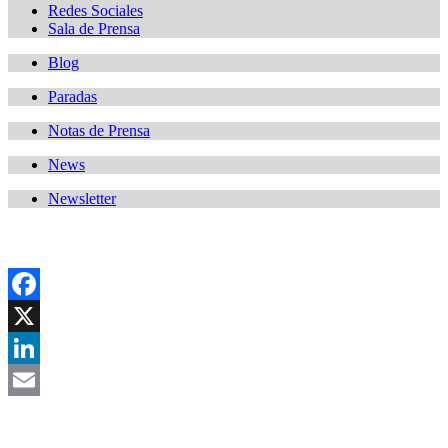
Redes Sociales
Sala de Prensa
Blog
Paradas
Notas de Prensa
News
Newsletter
Facebook
X
LinkedIn
Email
Asociación Científica