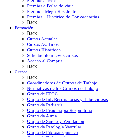
Premios a Tesis
Premios a Bolsa de viaje
Premio a Mejor Residente
Premios – Histórico de Convocatorias
Back
Formación
Back
Cursos Actuales
Cursos Avalados
Cursos Históricos
Solicitud de nuevos cursos
Acceso al Campus
Back
Grupos
Back
Coordinadores de Grupos de Trabajo
Normativas de los Grupos de Trabajo
Grupo de EPOC
Grupo de Inf. Respiratorias y Tuberculosis
Grupo de Pediatría
Grupo de Fisioterapia Respiratoria
Grupo de Asma
Grupo de Sueño y Ventilación
Grupo de Patología Vascular
Grupo de Fibrosis Quística