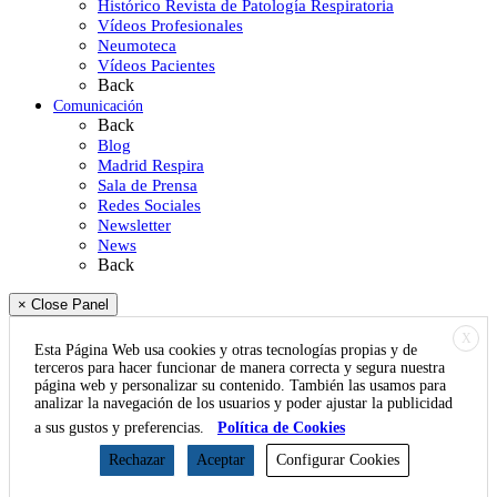
Histórico Revista de Patología Respiratoria
Vídeos Profesionales
Neumoteca
Vídeos Pacientes
Back
Comunicación
Back
Blog
Madrid Respira
Sala de Prensa
Redes Sociales
Newsletter
News
Back
× Close Panel
X
Esta Página Web usa cookies y otras tecnologías propias y de
terceros para hacer funcionar de manera correcta y segura nuestra
página web y personalizar su contenido. También las usamos para
analizar la navegación de los usuarios y poder ajustar la publicidad
a sus gustos y preferencias.
Política de Cookies
Rechazar
Aceptar
Configurar Cookies