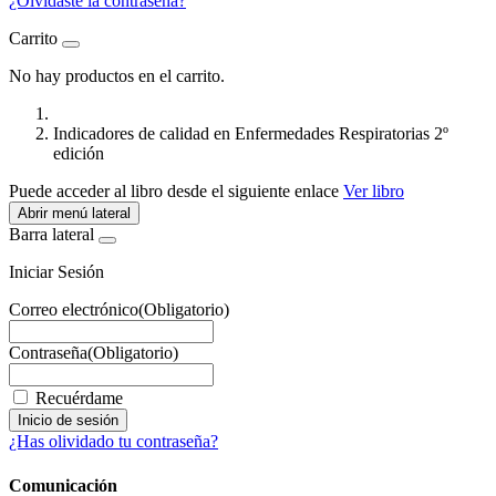
¿Olvidaste la contraseña?
Carrito
No hay productos en el carrito.
Indicadores de calidad en Enfermedades Respiratorias 2º
edición
Puede acceder al libro desde el siguiente enlace
Ver libro
Abrir menú lateral
Barra lateral
Iniciar Sesión
Correo electrónico
(Obligatorio)
Contraseña
(Obligatorio)
Recuérdame
¿Has olividado tu contraseña?
Comunicación