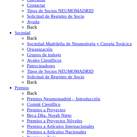
Contactar
Tipos de Socios NEUMOMADRID
Solicitud de Registro de Socio
Ayuda
Back
Sociedad
Back
Sociedad Madrileña de Neumología y Cirugía Torácica
Organización
Grupos de trabajo
Avales Científicos
Patrocinadores
Tipos de Socios NEUMOMADRID
Solicitud de Registro de Socio
Back
Premios
Back
Premios Neumomadrid – Introducción
Comité Científico
Premios a Proyectos
Beca Dña. Norah Nieto
Premios a Proyectos Nóveles
Premios a Artículos Internacionales
Premios a Artículos Nacionales