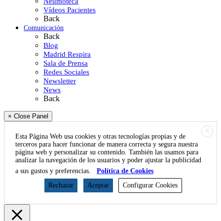
Neumoteca
Vídeos Pacientes
Back
Comunicación
Back
Blog
Madrid Respira
Sala de Prensa
Redes Sociales
Newsletter
News
Back
× Close Panel
X
Esta Página Web usa cookies y otras tecnologías propias y de
terceros para hacer funcionar de manera correcta y segura nuestra
página web y personalizar su contenido. También las usamos para
analizar la navegación de los usuarios y poder ajustar la publicidad
a sus gustos y preferencias.
Política de Cookies
Rechazar
Aceptar
Configurar Cookies