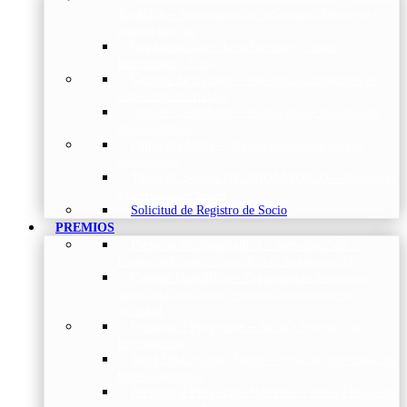
Torácica
–
Presentación de la Sociedad, Objetivos y
Nuestra Historia
Organización
–
Junta Directiva, Comités,
Direcciones y Foros
Grupos de trabajo
–
Nuestros coordinadores en
cada Grupo de Trabajo
Avales Científicos
–
Formulario de Solicitud de
Aval Científico
Patrocinadores
–
Organizaciones con las que
colaboramos
Tipos de Socios NEUMOMADRID
–
Requisitos
y beneficios de Socios
Solicitud de Registro de Socio
PREMIOS
Premios Neumomadrid – Introducción
–
Premios del Comité Científico de Neumomadrid
Comité Científico
–
Organización de premios,
cursos, publicaciones y eventos científicos de la
Sociedad
Premios a Proyectos
–
Becas a Proyectos de
Investigación
Beca Dña. Norah Nieto
–
Proyectos investigación
fibrosis pulmonar
Premios a Proyectos Nóveles
–
Becas a Proyectos