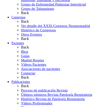
Grupo de Enfermedad Pulmonar Intersticial
Grupo de Tabaquismo
Back
Congresos
Back
Ver detalle del XXXI Congreso Neumomadrid
Histórico de Congresos
Otros Eventos
Back
Pacientes
Back
Blog
Guías
Madrid Respira
Vídeos Pacientes
Asociaciones de pacientes
Contactar
Back
Publicaciones
Back
Proceso de publicación Revista
Últimos números Revista Patología Respiratoria
Histórico Revista de Patología Respiratoria
Vídeos Profesionales