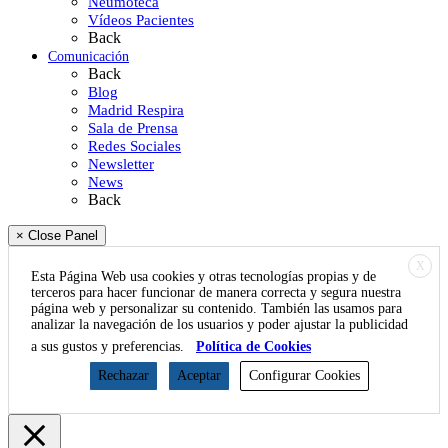
Neumoteca
Vídeos Pacientes
Back
Comunicación
Back
Blog
Madrid Respira
Sala de Prensa
Redes Sociales
Newsletter
News
Back
× Close Panel
X
Esta Página Web usa cookies y otras tecnologías propias y de
terceros para hacer funcionar de manera correcta y segura nuestra
página web y personalizar su contenido. También las usamos para
analizar la navegación de los usuarios y poder ajustar la publicidad
a sus gustos y preferencias.
Política de Cookies
Rechazar
Aceptar
Configurar Cookies