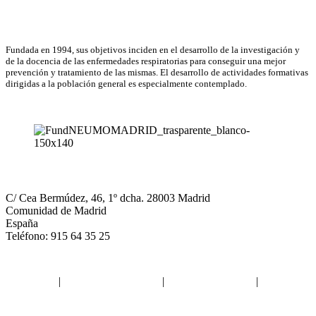
Asociación Científica
Fundada en 1994, sus objetivos inciden en el desarrollo de la investigación y
de la docencia de las enfermedades respiratorias para conseguir una mejor
prevención y tratamiento de las mismas. El desarrollo de actividades formativas
dirigidas a la población general es especialmente contemplado.
NEUMOMADRID
C/ Cea Bermúdez, 46, 1º dcha. 28003 Madrid
Comunidad de Madrid
España
Teléfono: 915 64 35 25
Aviso legal
|
Política de privacidad
|
Política de Cookies
|
Términos
y Condiciones