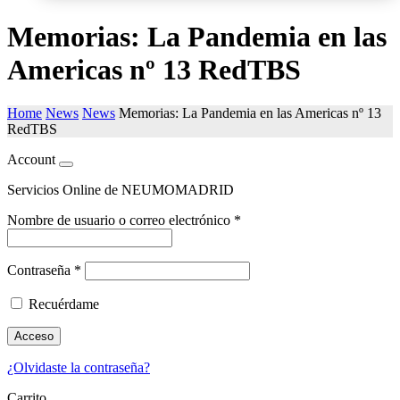
Memorias: La Pandemia en las
Americas nº 13 RedTBS
Home
News
News
Memorias: La Pandemia en las Americas nº 13
RedTBS
Account
Servicios Online de NEUMOMADRID
Nombre de usuario o correo electrónico
*
Contraseña
*
Recuérdame
Acceso
¿Olvidaste la contraseña?
Carrito