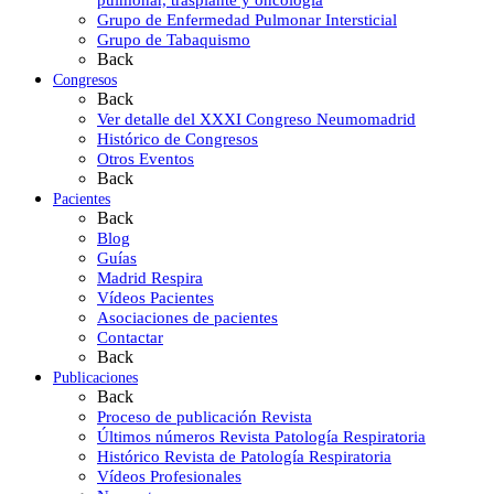
Grupo de Enfermedad Pulmonar Intersticial
Grupo de Tabaquismo
Back
Congresos
Back
Ver detalle del XXXI Congreso Neumomadrid
Histórico de Congresos
Otros Eventos
Back
Pacientes
Back
Blog
Guías
Madrid Respira
Vídeos Pacientes
Asociaciones de pacientes
Contactar
Back
Publicaciones
Back
Proceso de publicación Revista
Últimos números Revista Patología Respiratoria
Histórico Revista de Patología Respiratoria
Vídeos Profesionales