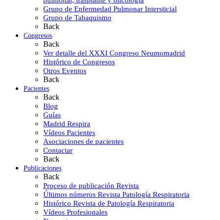
Grupo de Enfermedad Pulmonar Intersticial
Grupo de Tabaquismo
Back
Congresos
Back
Ver detalle del XXXI Congreso Neumomadrid
Histórico de Congresos
Otros Eventos
Back
Pacientes
Back
Blog
Guías
Madrid Respira
Vídeos Pacientes
Asociaciones de pacientes
Contactar
Back
Publicaciones
Back
Proceso de publicación Revista
Últimos números Revista Patología Respiratoria
Histórico Revista de Patología Respiratoria
Vídeos Profesionales