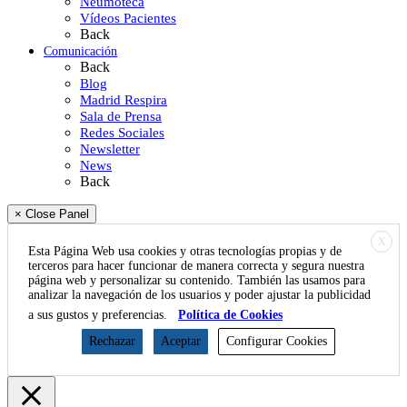
Neumoteca
Vídeos Pacientes
Back
Comunicación
Back
Blog
Madrid Respira
Sala de Prensa
Redes Sociales
Newsletter
News
Back
× Close Panel
X
Esta Página Web usa cookies y otras tecnologías propias y de
terceros para hacer funcionar de manera correcta y segura nuestra
página web y personalizar su contenido. También las usamos para
analizar la navegación de los usuarios y poder ajustar la publicidad
a sus gustos y preferencias.
Política de Cookies
Rechazar
Aceptar
Configurar Cookies