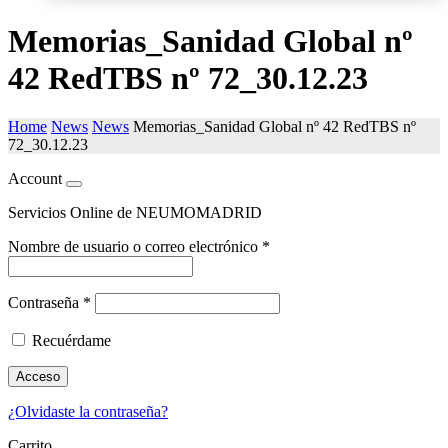
Memorias_Sanidad Global nº
42 RedTBS nº 72_30.12.23
Home
News
News
Memorias_Sanidad Global nº 42 RedTBS nº
72_30.12.23
Account
Servicios Online de NEUMOMADRID
Nombre de usuario o correo electrónico
*
Contraseña
*
Recuérdame
Acceso
¿Olvidaste la contraseña?
Carrito