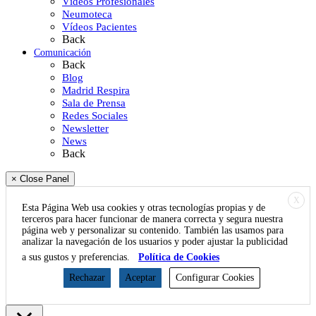
Vídeos Profesionales
Neumoteca
Vídeos Pacientes
Back
Comunicación
Back
Blog
Madrid Respira
Sala de Prensa
Redes Sociales
Newsletter
News
Back
× Close Panel
X
Esta Página Web usa cookies y otras tecnologías propias y de
terceros para hacer funcionar de manera correcta y segura nuestra
página web y personalizar su contenido. También las usamos para
analizar la navegación de los usuarios y poder ajustar la publicidad
a sus gustos y preferencias.
Política de Cookies
Rechazar
Aceptar
Configurar Cookies