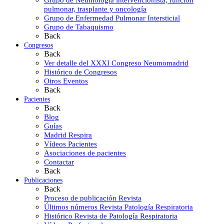
pulmonar, trasplante y oncología
Grupo de Enfermedad Pulmonar Intersticial
Grupo de Tabaquismo
Back
Congresos
Back
Ver detalle del XXXI Congreso Neumomadrid
Histórico de Congresos
Otros Eventos
Back
Pacientes
Back
Blog
Guías
Madrid Respira
Vídeos Pacientes
Asociaciones de pacientes
Contactar
Back
Publicaciones
Back
Proceso de publicación Revista
Últimos números Revista Patología Respiratoria
Histórico Revista de Patología Respiratoria