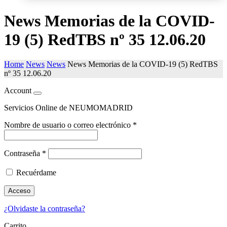
News Memorias de la COVID-
19 (5) RedTBS nº 35 12.06.20
Home
News
News
News Memorias de la COVID-19 (5) RedTBS
nº 35 12.06.20
Account
Servicios Online de NEUMOMADRID
Nombre de usuario o correo electrónico
*
Contraseña
*
Recuérdame
Acceso
¿Olvidaste la contraseña?
Carrito