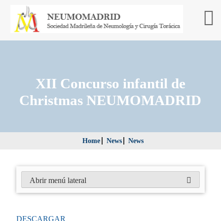
XII Concurso infantil de
Christmas NEUMOMADRID
Home
News
News
Abrir menú lateral
DESCARGAR