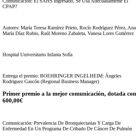
Comunicación: El SAHS Ingresado, Se Usa Adecuadamente El
CPAP?
Autores: María Teresa Ramírez Prieto, Rocío Rodríguez Pérez, Ana
María Díaz Rubio, Raúl Moreno Zabaleta, Vanesa Lores Gutiérrez
Hospital Universitario Infanta Sofía
Entrega el premio: BOEHRINGER INGELHEIM: Ángeles
Rodriguez Gascón (Regional Business Manager)
Primer premio a la mejor comunicación, dotada con
600,00€
Comunicación: Prevalencia De Bronquiectasias Y Carga De
Enfermedad En Un Programa De Cribado De Cáncer De Pulmón