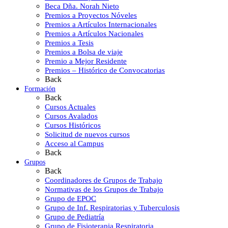
Beca Dña. Norah Nieto
Premios a Proyectos Nóveles
Premios a Artículos Internacionales
Premios a Artículos Nacionales
Premios a Tesis
Premios a Bolsa de viaje
Premio a Mejor Residente
Premios – Histórico de Convocatorias
Back
Formación
Back
Cursos Actuales
Cursos Avalados
Cursos Históricos
Solicitud de nuevos cursos
Acceso al Campus
Back
Grupos
Back
Coordinadores de Grupos de Trabajo
Normativas de los Grupos de Trabajo
Grupo de EPOC
Grupo de Inf. Respiratorias y Tuberculosis
Grupo de Pediatría
Grupo de Fisioterapia Respiratoria