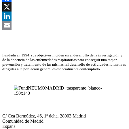
Facebook
X
LinkedIn
Email
Asociación Científica
Fundada en 1994, sus objetivos inciden en el desarrollo de la investigación y
de la docencia de las enfermedades respiratorias para conseguir una mejor
prevención y tratamiento de las mismas. El desarrollo de actividades formativas
dirigidas a la población general es especialmente contemplado.
NEUMOMADRID
C/ Cea Bermúdez, 46, 1º dcha. 28003 Madrid
Comunidad de Madrid
España