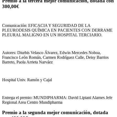
Premio a la tercera mejor comunicación, dotada con
300,00€
Comunicación: EFICACIA Y SEGURIDAD DE LA
PLEURODESIS QUÍMICA EN PACIENTES CON DERRAME
PLEURAL MALIGNO EN UN HOSPITAL TERCIARIO.
Autores: Diurbis Velasco Álvarez, Edwin Mercedes Noboa,
Francisco León Román, Carmen Rodríguez Calle, Deisy Barrios
Barreto, Paola Arrieta Narváez
Hospital Univ. Ramón y Cajal
Entrega el premio: MUNDIPHARMA: David Lipiani Alarnes Jefe
Regional Area Centro Mundipharma
Premio a la segunda mejor comunicación, dotada