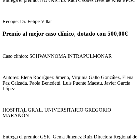
Entrega el premio: NOVARTIS: Raúl Casares Gerente Área EPOC
Recoge: Dr. Felipe Villar
Premio al mejor caso clínico, dotado con 500,00€
Caso clínico: SCHWANNOMA INTRAPULMONAR
Autores: Elena Rodríguez Jimeno, Virginia Gallo González, Elena
Paz Calzada, Paola Benedetti, Luis Puente Maestu, Javier García
López
HOSPITAL GRAL. UNIVERSITARIO GREGORIO
MARAÑÓN
Entrega el premio: GSK, Gema Jiménez Ruíz Directora Regional de