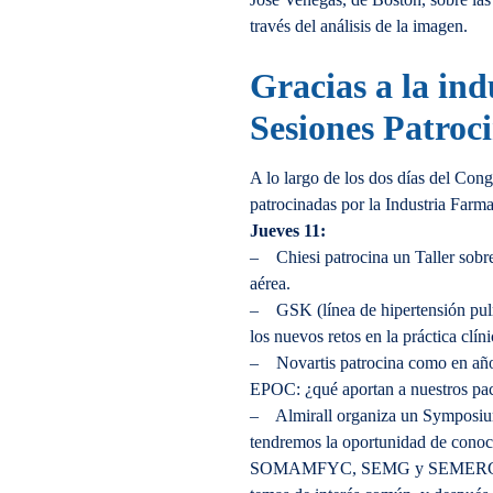
través del análisis de la imagen.
Gracias a la in
Sesiones Patroc
A lo largo de los dos días del 
patrocinadas por la Industria Farma
Jueves 11:
– Chiesi patrocina un Taller sobr
aérea.
– GSK (línea de hipertensión pul
los nuevos retos en la práctica clí
– Novartis patrocina como en año
EPOC: ¿qué aportan a nuestros pac
– Almirall organiza un Symposium
tendremos la oportunidad de co
SOMAMFYC, SEMG y SEMERGEN, pa