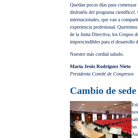
Quedan pocos días para comenzar
disfrutéis del programa científico!
internacionales, que van a compart
experiencia profesional. Queremos 
de la Junta Directiva, los Grupos d
imprescindibles para el desarrollo 
Nuestro más cordial saludo.
María Jesús Rodríguez Nieto
Presidenta Comité de Congresos
Cambio de sede
Es
nov
sab
las
Aud