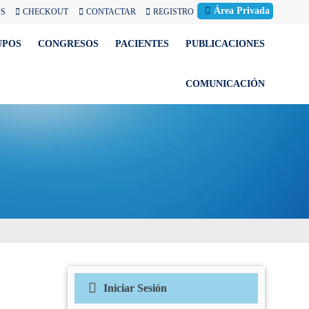
Área Privada
OS
CHECKOUT
CONTACTAR
REGISTRO
UPOS
CONGRESOS
PACIENTES
PUBLICACIONES
COMUNICACIÓN
Iniciar Sesión