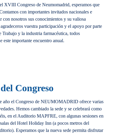
 el XVIII Congreso de Neumomadrid, esperamos que
. Contamos con importantes invitados nacionales e
ir con nosotros sus conocimientos y su valiosa
agradeceros vuestra participación y el apoyo por parte
e Trabajo y la industria farmacéutica, todos
de este importante encuentro anual.
 del Congreso
te año el Congreso de NEUMOMADRID ofrece varias
edades. Hemos cambiado la sede y se celebrará como
éis, en el Auditorio MAPFRE, con algunas sesiones en
 salas del Hotel Holiday Inn (a pocos metros del
itorio). Esperamos que la nueva sede permita disfrutar