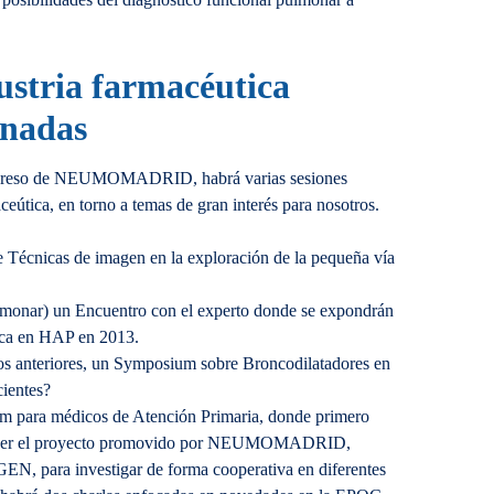
dustria farmacéutica
inadas
Congreso de NEUMOMADRID, habrá varias sesiones
ceútica, en torno a temas de gran interés para nosotros.
e Técnicas de imagen en la exploración de la pequeña vía
monar) un Encuentro con el experto donde se expondrán
nica en HAP en 2013.
s anteriores, un Symposium sobre Broncodilatadores en
ientes?
 para médicos de Atención Primaria, donde primero
nocer el proyecto promovido por NEUMOMADRID,
ra investigar de forma cooperativa en diferentes