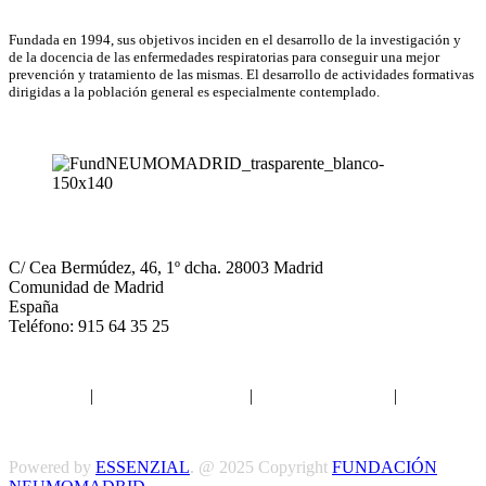
Fundada en 1994, sus objetivos inciden en el desarrollo de la investigación y
de la docencia de las enfermedades respiratorias para conseguir una mejor
prevención y tratamiento de las mismas. El desarrollo de actividades formativas
dirigidas a la población general es especialmente contemplado.
NEUMOMADRID
C/ Cea Bermúdez, 46, 1º dcha. 28003 Madrid
Comunidad de Madrid
España
Teléfono: 915 64 35 25
Aviso legal
|
Política de privacidad
|
Política de Cookies
|
Términos
y Condiciones
Powered by
ESSENZIAL
. @ 2025 Copyright
FUNDACIÓN