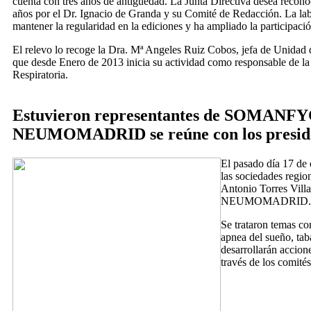
cuenta con tres años de antigüedad. La Junta Directiva desea reconoc
años por el Dr. Ignacio de Granda y su Comité de Redacción. La lab
mantener la regularidad en la ediciones y ha ampliado la participaci
El relevo lo recoge la Dra. Mª Angeles Ruiz Cobos, jefa de Unidad
que desde Enero de 2013 inicia su actividad como responsable de la 
Respiratoria.
Estuvieron representantes de SOMA
NEUMOMADRID se reúne con los president
El pasado día 17 d
las sociedades reg
Antonio Torres Vil
NEUMOMADRID.
Se trataron temas co
apnea del sueño, tab
desarrollarán accio
través de los comités