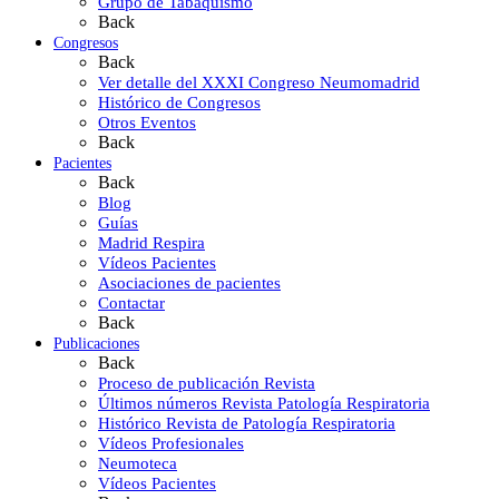
Grupo de Tabaquismo
Back
Congresos
Back
Ver detalle del XXXI Congreso Neumomadrid
Histórico de Congresos
Otros Eventos
Back
Pacientes
Back
Blog
Guías
Madrid Respira
Vídeos Pacientes
Asociaciones de pacientes
Contactar
Back
Publicaciones
Back
Proceso de publicación Revista
Últimos números Revista Patología Respiratoria
Histórico Revista de Patología Respiratoria
Vídeos Profesionales
Neumoteca
Vídeos Pacientes