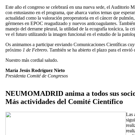
Este año el congreso se celebrará en una nueva sede, el Auditorio 
con entusiasmo en el programa, que abarca varios temas que esperam
actualidad como la valoración preoperatoria en el cáncer de pulmón,
gérmenes en EPOC reagudizado y nuevos anticoagulantes. También s
manejo del derrame pleural, la utilidad de la ecografía torácica, la cr
ve el futuro utilizando la imagen funcional en el estudio de la patolog
Os animamos a participar enviando Comunicaciones Científicas cuyo 
próximo
1 de Febrero
. También se ha abierto el plazo para el envió 
Nuestro más cordial saludo.
María Jesús Rodríguez Nieto
Presidenta Comité de Congresos
NEUMOMADRID anima a todos sus socios
Más actividades del Comité Científico
Las 
sigu
real
real