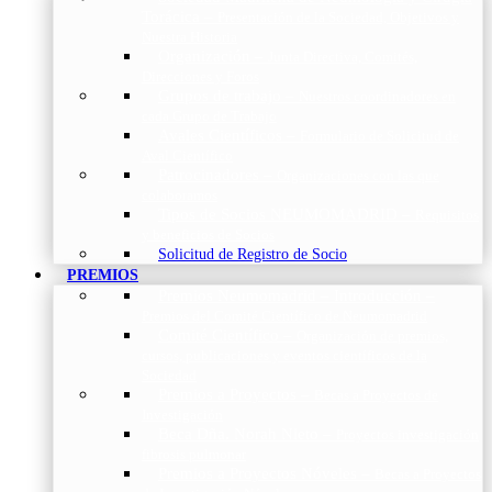
Torácica
–
Presentación de la Sociedad, Objetivos y
Nuestra Historia
Organización
–
Junta Directiva, Comités,
Direcciones y Foros
Grupos de trabajo
–
Nuestros coordinadores en
cada Grupo de Trabajo
Avales Científicos
–
Formulario de Solicitud de
Aval Científico
Patrocinadores
–
Organizaciones con las que
colaboramos
Tipos de Socios NEUMOMADRID
–
Requisitos
y beneficios de Socios
Solicitud de Registro de Socio
PREMIOS
Premios Neumomadrid – Introducción
–
Premios del Comité Científico de Neumomadrid
Comité Científico
–
Organización de premios,
cursos, publicaciones y eventos científicos de la
Sociedad
Premios a Proyectos
–
Becas a Proyectos de
Investigación
Beca Dña. Norah Nieto
–
Proyectos investigación
fibrosis pulmonar
Premios a Proyectos Nóveles
–
Becas a Proyectos