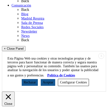
Back
Comunicación
Back
Blog
Madrid Respira
Sala de Prensa
Redes Sociales
Newsletter
News
Back
× Close Panel
X
Esta Página Web usa cookies y otras tecnologías propias y de
terceros para hacer funcionar de manera correcta y segura nuestra
página web y personalizar su contenido. También las usamos para
analizar la navegación de los usuarios y poder ajustar la publicidad
a sus gustos y preferencias.
Política de Cookies
Rechazar
Aceptar
Configurar Cookies
Close