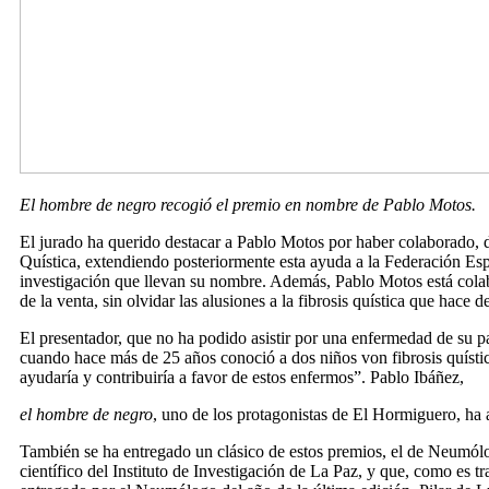
El hombre de negro recogió el premio en
nombre de Pablo Motos.
El jurado ha querido destacar a Pablo Motos por haber colaborado, d
Quística, extendiendo posteriormente esta ayuda a la Federación Esp
investigación que llevan su nombre. Además, Pablo Motos está cola
de la venta, sin olvidar las alusiones a la fibrosis quística que hac
El presentador, que no ha podido asistir por una enfermedad de su pa
cuando hace más de 25 años conoció a dos niños von fibrosis quísti
ayudaría y contribuiría a favor de estos enfermos”. Pablo Ibáñez,
el hombre de negro
, uno de los protagonistas de El Hormiguero, ha 
También se ha entregado un clásico de estos premios, el de Neumólo
científico del Instituto de Investigación de La Paz, y que, como es t