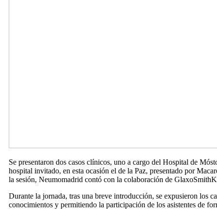
Se presentaron dos casos clínicos, uno a cargo del Hospital de Mós
hospital invitado, en esta ocasión el de la Paz, presentado por Ma
la sesión, Neumomadrid contó con la colaboración de GlaxoSmithKlin
Durante la jornada, tras una breve introducción, se expusieron los c
conocimientos y permitiendo la participación de los asistentes de for