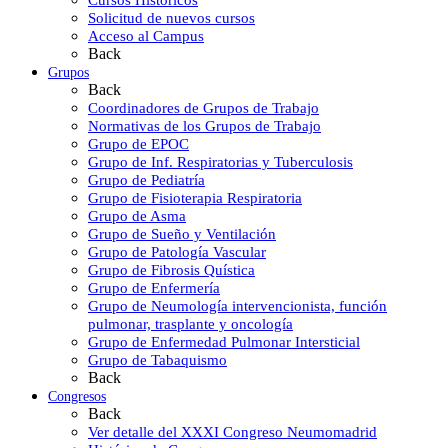
Solicitud de nuevos cursos
Acceso al Campus
Back
Grupos
Back
Coordinadores de Grupos de Trabajo
Normativas de los Grupos de Trabajo
Grupo de EPOC
Grupo de Inf. Respiratorias y Tuberculosis
Grupo de Pediatría
Grupo de Fisioterapia Respiratoria
Grupo de Asma
Grupo de Sueño y Ventilación
Grupo de Patología Vascular
Grupo de Fibrosis Quística
Grupo de Enfermería
Grupo de Neumología intervencionista, función
pulmonar, trasplante y oncología
Grupo de Enfermedad Pulmonar Intersticial
Grupo de Tabaquismo
Back
Congresos
Back
Ver detalle del XXXI Congreso Neumomadrid