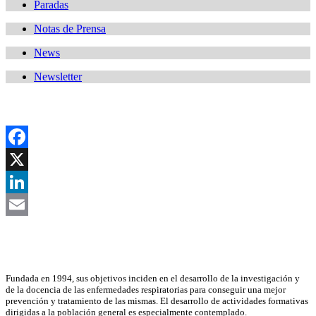
Paradas
Notas de Prensa
News
Newsletter
Facebook
X
LinkedIn
Email
Asociación Científica
Fundada en 1994, sus objetivos inciden en el desarrollo de la investigación y
de la docencia de las enfermedades respiratorias para conseguir una mejor
prevención y tratamiento de las mismas. El desarrollo de actividades formativas
dirigidas a la población general es especialmente contemplado.