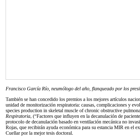
Francisco García Río, neumólogo del año,
flanqueado por los pre
También se han concedido los premios a los mejores artículos nacio
unidad de monitorización respiratoria: causas, complicaciones y evol
species production in skeletal muscle of chronic obstructive pulmonar
Respiratoria
, (“Factores que influyen en la decanulación de pacient
protocolo de decanulación basado en ventilación mecánica no inva
Rojas, que recibirán ayuda económica para su estancia MIR en el ex
Cuellar por la mejor tesis doctoral.