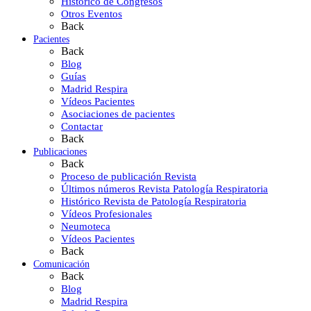
Histórico de Congresos
Otros Eventos
Back
Pacientes
Back
Blog
Guías
Madrid Respira
Vídeos Pacientes
Asociaciones de pacientes
Contactar
Back
Publicaciones
Back
Proceso de publicación Revista
Últimos números Revista Patología Respiratoria
Histórico Revista de Patología Respiratoria
Vídeos Profesionales
Neumoteca
Vídeos Pacientes
Back
Comunicación
Back
Blog
Madrid Respira