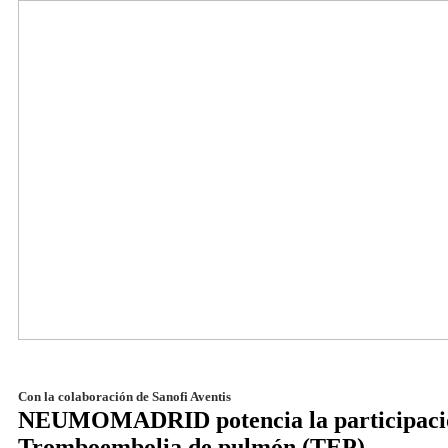
Con la colaboración de Sanofi Aventis
NEUMOMADRID potencia la participación 
Tromboembolia de pulmón (TEP)