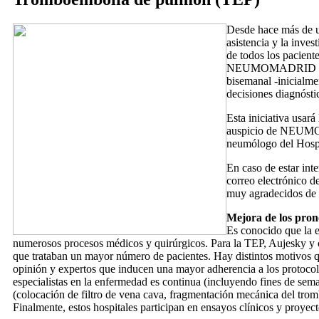
Desde hace más de u
asistencia y la inve
de todos los pacien
NEUMOMADRID os pro
bisemanal -inicialme
decisiones diagnósti
Esta iniciativa usar
auspicio de NEUMOM
neumólogo del Hospi
En caso de estar in
correo electrónico de
muy agradecidos de a
Mejora de los pron
Es conocido que la 
numerosos procesos médicos y quirúrgicos. Para la TEP, Aujesky y c
que trataban un mayor número de pacientes. Hay distintos motivos qu
opinión y expertos que inducen una mayor adherencia a los protocolo
especialistas en la enfermedad es continua (incluyendo fines de sema
(colocación de filtro de vena cava, fragmentación mecánica del trombo
Finalmente, estos hospitales participan en ensayos clínicos y proyec