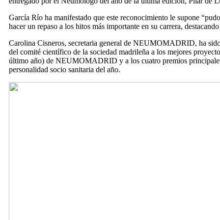
entregado por el Neumólogo del año de la última edición, Pilar de Lu
García Río ha manifestado que este reconocimiento le supone “pudor, 
hacer un repaso a los hitos más importante en su carrera, destacando
Carolina Cisneros, secretaria general de NEUMOMADRID, ha sido la
del comité científico de la sociedad madrileña a los mejores proyect
último año) de NEUMOMADRID y a los cuatro premios principales d
personalidad socio sanitaria del año.