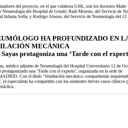
nadores del proyecto, en el que colabora GSK, son los doctores Maite 
de Neumología del Hospital de Getafe; Raúl Moreno, del Servicio de N
al Infanta Sofía; y Rodrigo Alonso, del Servicio de Neumología del 12
EUMÓLOGO HA PROFUNDIZADO EN L
ILACIÓN MECÁNICA
 Sayas protagoniza una ‘Tarde con el exper
as, médico adjunto de Neumología del Hospital Universitario 12 de Oc
 protagonizado una ‘Tarde con el experto’, organizada en la sede de
ID. Con el título ‘Ventilación mecánica: compartiendo inquietud
’, el especialista ha compartido con los asistentes breves casos clínicos 
práctica.