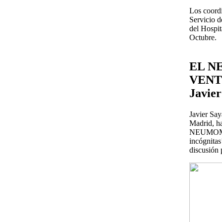
Los coordi
Servicio 
del Hospit
Octubre.
EL N
VENT
Javier
Javier Say
Madrid, ha
NEUMOMADR
incógnitas
discusión 