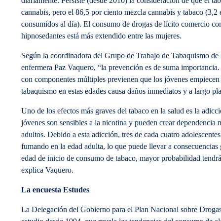
diariamente. Persiste (desde 2010) la consideración de que el ta
cannabis, pero el 86,5 por ciento mezcla cannabis y tabaco (3,2 
consumidos al día). El consumo de drogas de lícito comercio co
hipnosedantes está más extendido entre las mujeres.
Según la coordinadora del Grupo de Trabajo de Tabaquism
enfermera Paz Vaquero, “la prevención es de suma importancia.
con componentes múltiples previenen que los jóvenes empiecen 
tabaquismo en estas edades causa daños inmediatos y a largo pl
Uno de los efectos más graves del tabaco en la salud es la adicci
jóvenes son sensibles a la nicotina y pueden crear dependencia
adultos. Debido a esta adicción, tres de cada cuatro adolescent
fumando en la edad adulta, lo que puede llevar a consecuencias 
edad de inicio de consumo de tabaco, mayor probabilidad tendrá
explica Vaquero.
La encuesta Estudes
La Delegación del Gobierno para el Plan Nacional sobre Drogas 