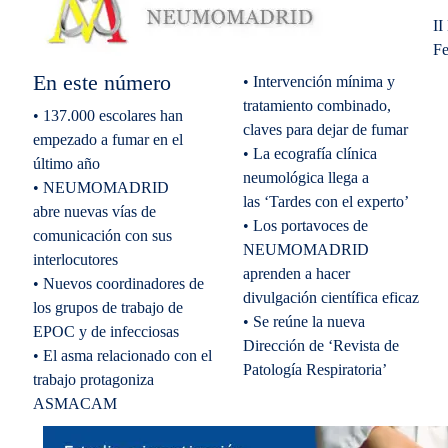
II
Fe
En este número
• Intervención mínima y
tratamiento combinado,
• 137.000 escolares han
claves para dejar de fumar
empezado a fumar en el
• La ecografía clínica
último año
neumológica llega a
• NEUMOMADRID
las ‘Tardes con el experto’
abre nuevas vías de
• Los portavoces de
comunicación con sus
NEUMOMADRID
interlocutores
aprenden a hacer
• Nuevos coordinadores de
divulgación científica eficaz
los grupos de trabajo de
• Se reúne la nueva
EPOC y de infecciosas
Dirección de ‘Revista de
• El asma relacionado con el
Patología Respiratoria’
trabajo protagoniza
ASMACAM