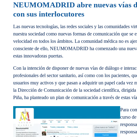
NEUMOMADRID abre nuevas vías de
con sus interlocutores
Las nuevas tecnologías, las redes sociales y las comunidades vir
nuestra sociedad como nuevas formas de comunicación que se e
velocidad en todos los ámbitos. La comunidad médica no es aje
consciente de ello, NEUMOMADRID ha comenzado una nueva e
estas innovadoras puertas.
Con la intención de disponer de nuevas vías de diálogo e interac
profesionales del sector sanitario, así como con los pacientes, q
usuarios muy activos y que pasan a adquirir un papel cada vez má
la Dirección de Comunicación de la sociedad científica, dirigid
Piña, ha planteado un plan de comunicación a través de estas vía
Para com
curso de
responsa
responsab