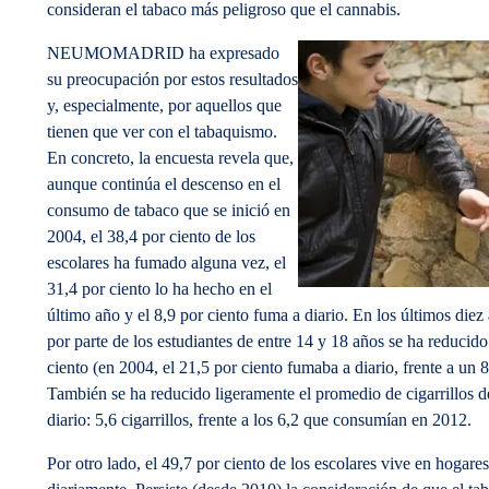
consideran el tabaco más peligroso que el cannabis.
NEUMOMADRID ha expresado
su preocupación por estos resultados
y, especialmente, por aquellos que
tienen que ver con el tabaquismo.
En concreto, la encuesta revela que,
aunque continúa el descenso en el
consumo de tabaco que se inició en
2004, el 38,4 por ciento de los
escolares ha fumado alguna vez, el
31,4 por ciento lo ha hecho en el
último año y el 8,9 por ciento fuma a diario. En los últimos die
por parte de los estudiantes de entre 14 y 18 años se ha reducid
ciento (en 2004, el 21,5 por ciento fumaba a diario, frente a un 
También se ha reducido ligeramente el promedio de cigarrillos 
diario: 5,6 cigarrillos, frente a los 6,2 que consumían en 2012.
Por otro lado, el 49,7 por ciento de los escolares vive en hogar