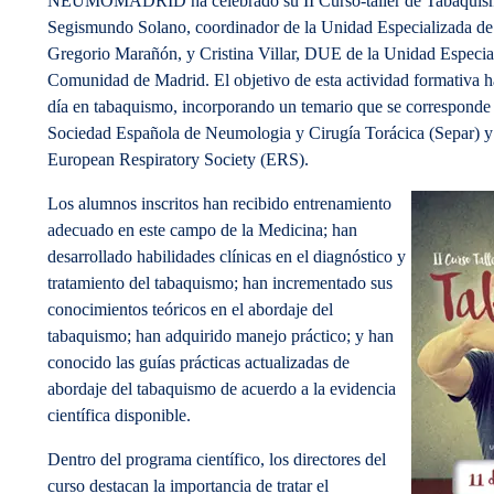
NEUMOMADRID ha celebrado su II Curso-taller de Tabaquismo
Segismundo Solano, coordinador de la Unidad Especializada de
Gregorio Marañón, y Cristina Villar, DUE de la Unidad Especia
Comunidad de Madrid. El objetivo de esta actividad formativa ha
día en tabaquismo, incorporando un temario que se corresponde 
Sociedad Española de Neumologia y Cirugía Torácica (Separ) y
European Respiratory Society (ERS).
Los alumnos inscritos han recibido entrenamiento
adecuado en este campo de la Medicina; han
desarrollado habilidades clínicas en el diagnóstico y
tratamiento del tabaquismo; han incrementado sus
conocimientos teóricos en el abordaje del
tabaquismo; han adquirido manejo práctico; y han
conocido las guías prácticas actualizadas de
abordaje del tabaquismo de acuerdo a la evidencia
científica disponible.
Dentro del programa científico, los directores del
curso destacan la importancia de tratar el