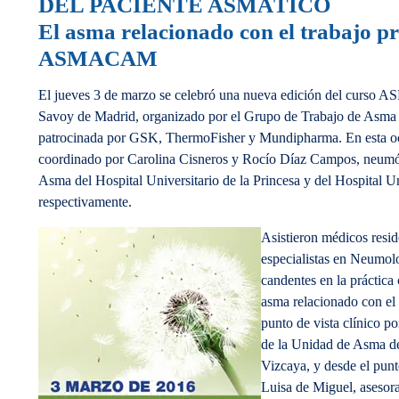
DEL PACIENTE ASMÁTICO
El asma relacionado con el trabajo p
ASMACAM
El jueves 3 de marzo se celebró una nueva edición del curso 
Savoy de Madrid, organizado por el Grupo de Trabajo de
patrocinada por GSK, ThermoFisher y Mundipharma. En esta oca
coordinado por Carolina Cisneros y Rocío Díaz Campos, neumó
Asma del Hospital Universitario de la Princesa y del Hospital U
respectivamente.
Asistieron médicos resi
especialistas en Neumolo
candentes en la práctica 
asma relacionado con el 
punto de vista clínico p
de la Unidad de Asma de
Vizcaya, y desde el punt
Luisa de Miguel, asesora