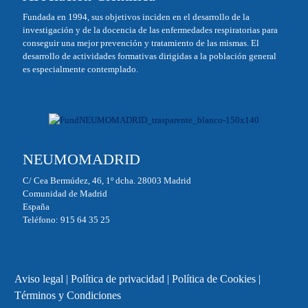
ok
In
Fundada en 1994, sus objetivos inciden en el desarrollo de la
investigación y de la docencia de las enfermedades respiratorias para
conseguir una mejor prevención y tratamiento de las mismas. El
desarrollo de actividades formativas dirigidas a la población general
es especialmente contemplado.
NEUMOMADRID
C/ Cea Bermúdez, 46, 1º dcha. 28003 Madrid
Comunidad de Madrid
España
Teléfono: 915 64 35 25
Aviso legal
|
Política de privacidad
|
Política de Cookies
|
Términos y Condiciones