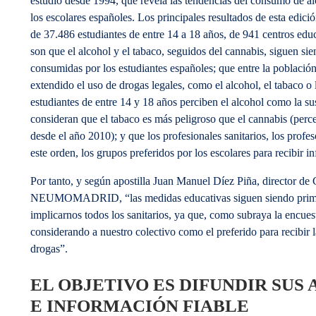
estudio desde 1994, que revela las tendencias del consumo de al
los escolares españoles. Los principales resultados de esta edic
de 37.486 estudiantes de entre 14 a 18 años, de 941 centros edu
son que el alcohol y el tabaco, seguidos del cannabis, siguen si
consumidas por los estudiantes españoles; que entre la població
extendido el uso de drogas legales, como el alcohol, el tabaco o 
estudiantes de entre 14 y 18 años perciben el alcohol como la s
consideran que el tabaco es más peligroso que el cannabis (per
desde el año 2010); y que los profesionales sanitarios, los profes
este orden, los grupos preferidos por los escolares para recibir 
Por tanto, y según apostilla Juan Manuel Díez Piña, director d
NEUMOMADRID, “las medidas educativas siguen siendo primor
implicarnos todos los sanitarios, ya que, como subraya la encuest
considerando a nuestro colectivo como el preferido para recibir 
drogas”.
EL OBJETIVO ES DIFUNDIR SUS
E INFORMACIÓN FIABLE