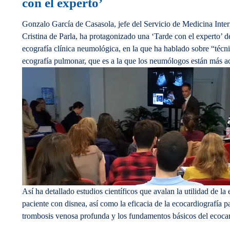
con el experto’
Gonzalo García de Casasola, jefe del Servicio de Medicina Inter
Cristina de Parla, ha protagonizado una ‘Tarde con el expe
ecografía clínica neumológica, en la que ha hablado sobre “técni
ecografía pulmonar, que es a la que los neumólogos están más 
Así ha detallado estudios científicos que avalan la utilidad de la 
paciente con disnea, así como la eficacia de la ecocardiografía p
trombosis venosa profunda y los fundamentos básicos del ecoca