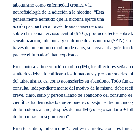
tabaquismo como enfermedad crónica y la
neurofisiología de la adicción a la nicotina. “Está
generalmente admitido que la nicotina ejerce una
acción psicoactiva a través de sus consecuencias
sobre el sistema nervioso central (SNC), produce efectos sobre l
sensibilización, tolerancia y síndrome de abstinencia (SAN). Grac
través de un conjunto mínimo de datos, se llega al diagnóstico 
padece el fumador”, han explicado.
En cuanto a la intervención mínima (IM), los directores señalan 
sanitarios deben identificar a los fumadores y proporcionarles in
del tabaquismo, así como aconsejarles su abandono. Todo fumad
consulta, independientemente del motivo de la misma, debe reci
breve, claro, serio y personalizado de abandono del consumo de
científica ha demostrado que se puede conseguir entre un cinco 
de fumadores al año, después de una IM (consejo sanitario + foll
de fumar tras un seguimiento”.
En este sentido, indican que “la entrevista motivacional es fund