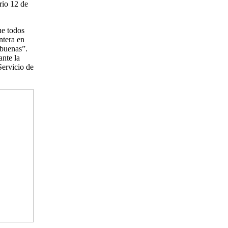
rio 12 de
ue todos
ntera en
 buenas”.
ante la
Servicio de