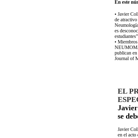
En este nú
• Javier Col
de atractivo
Neumología
es desconoc
estudiantes”
• Miembros
NEUMOM
publican e
Journal of 
EL P
ESPE
Javier
se deb
Javier Col
en el acto