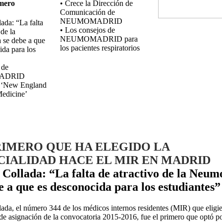
mero
• Crece la Dirección de
Comunicación de
NEUMOMADRID
lada: “La falta
• Los consejos de
 de la
NEUMOMADRID para
 se debe a que
los pacientes respiratorios
ida para los
 de
ADRID
n ‘New England
Medicine’
RIMERO QUE HA ELEGIDO LA
CIALIDAD HACE EL MIR EN MADRID
 Collada: “La falta de atractivo de la Neum
e a que es desconocida para los estudiantes”
lada, el número 344 de los médicos internos residentes (MIR) que eligi
 de asignación de la convocatoria 2015-2016, fue el primero que optó p