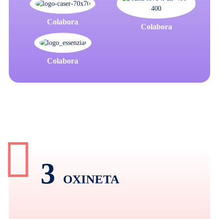
Colabora
Colabora
Colabora
3
OXINETA