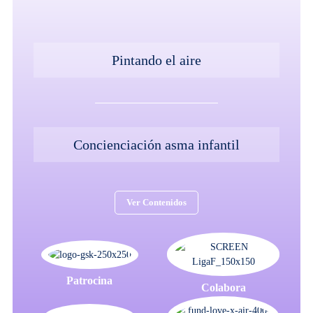
Pintando el aire
Concienciación asma infantil
Ver Contenidos
Patrocina
Colabora