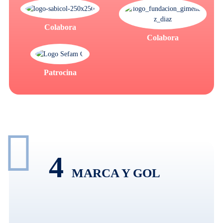
Colabora
Colabora
Patrocina
4
MARCA Y GOL