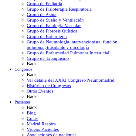
Grupo de Pediatría
Grupo de Fisioterapia Respiratoria
Grupo de Asma
Grupo de Sueño y Ventilación
Grupo de Patología Vascular
Grupo de Fibrosis Quística
Grupo de Enfermería
Grupo de Neumología intervencionista, función
pulmonar, trasplante y oncología
Grupo de Enfermedad Pulmonar Intersticial
Grupo de Tabaquismo
Back
Congresos
Back
Ver detalle del XXXI Congreso Neumomadrid
Histórico de Congresos
Otros Eventos
Back
Pacientes
Back
Blog
Guías
Madrid Respira
Vídeos Pacientes
Asociaciones de pacientes