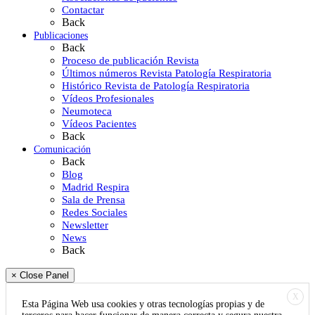
Contactar
Back
Publicaciones
Back
Proceso de publicación Revista
Últimos números Revista Patología Respiratoria
Histórico Revista de Patología Respiratoria
Vídeos Profesionales
Neumoteca
Vídeos Pacientes
Back
Comunicación
Back
Blog
Madrid Respira
Sala de Prensa
Redes Sociales
Newsletter
News
Back
× Close Panel
X
Esta Página Web usa cookies y otras tecnologías propias y de