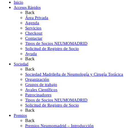
Inicio
Accesos Rápidos
Back
Área Privada
Agenda
Servicios
Checkout
Contactar
Tipos de Socios NEUMOMADRID
Solicitud de Registro de Socio
Ayuda
Back
Sociedad
Back
Sociedad Madrileña de Neumología y Cirugía Torácica
Organización
Grupos de trabajo
Avales Científicos
Patrocinadores
Tipos de Socios NEUMOMADRID
Solicitud de Registro de Socio
Back
Premios
Back
Premios Neumomadrid – Introducción