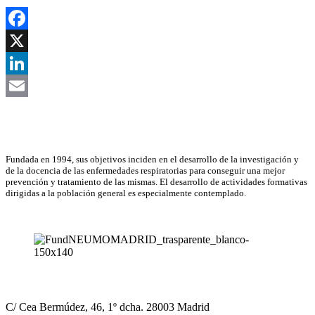
Facebook
X
LinkedIn
Email
Asociación Científica
Fundada en 1994, sus objetivos inciden en el desarrollo de la investigación y
de la docencia de las enfermedades respiratorias para conseguir una mejor
prevención y tratamiento de las mismas. El desarrollo de actividades formativas
dirigidas a la población general es especialmente contemplado.
NEUMOMADRID
C/ Cea Bermúdez, 46, 1º dcha. 28003 Madrid