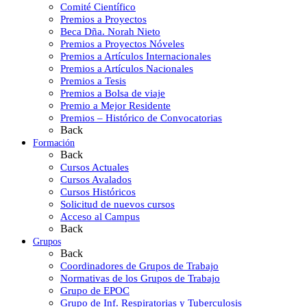
Comité Científico
Premios a Proyectos
Beca Dña. Norah Nieto
Premios a Proyectos Nóveles
Premios a Artículos Internacionales
Premios a Artículos Nacionales
Premios a Tesis
Premios a Bolsa de viaje
Premio a Mejor Residente
Premios – Histórico de Convocatorias
Back
Formación
Back
Cursos Actuales
Cursos Avalados
Cursos Históricos
Solicitud de nuevos cursos
Acceso al Campus
Back
Grupos
Back
Coordinadores de Grupos de Trabajo
Normativas de los Grupos de Trabajo
Grupo de EPOC
Grupo de Inf. Respiratorias y Tuberculosis