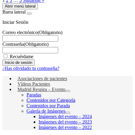
1
2
3
…
5
Siguiente »
Abrir menú lateral
Barra lateral
Iniciar Sesión
Correo electrónico
(Obligatorio)
Contraseña
(Obligatorio)
Recuérdame
¿Has olividado tu contraseña?
Asociaciones de pacientes
Vídeos Pacientes
Madrid Respira – Evento
Paradas
Contenidos por Categoría
Contenidos por Parada
Galería de Imágenes
Imágenes del evento – 2024
Imágenes del evento – 2023
Imágenes del evento – 2022