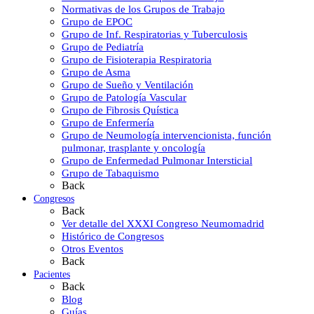
Normativas de los Grupos de Trabajo
Grupo de EPOC
Grupo de Inf. Respiratorias y Tuberculosis
Grupo de Pediatría
Grupo de Fisioterapia Respiratoria
Grupo de Asma
Grupo de Sueño y Ventilación
Grupo de Patología Vascular
Grupo de Fibrosis Quística
Grupo de Enfermería
Grupo de Neumología intervencionista, función
pulmonar, trasplante y oncología
Grupo de Enfermedad Pulmonar Intersticial
Grupo de Tabaquismo
Back
Congresos
Back
Ver detalle del XXXI Congreso Neumomadrid
Histórico de Congresos
Otros Eventos
Back
Pacientes
Back
Blog
Guías