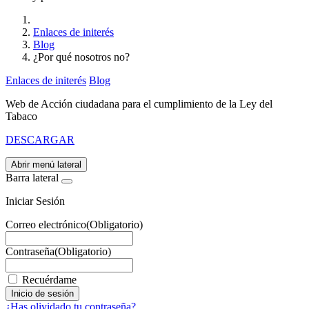
Enlaces de initerés
Blog
¿Por qué nosotros no?
Enlaces de initerés
Blog
Web de Acción ciudadana para el cumplimiento de la Ley del
Tabaco
DESCARGAR
Abrir menú lateral
Barra lateral
Iniciar Sesión
Correo electrónico
(Obligatorio)
Contraseña
(Obligatorio)
Recuérdame
¿Has olividado tu contraseña?