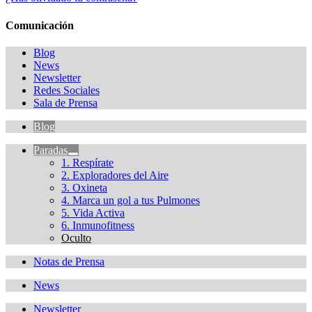
Comunicación
Blog
News
Newsletter
Redes Sociales
Sala de Prensa
Blog
Paradas
1. Respírate
2. Exploradores del Aire
3. Oxineta
4. Marca un gol a tus Pulmones
5. Vida Activa
6. Inmunofitness
Oculto
Notas de Prensa
News
Newsletter