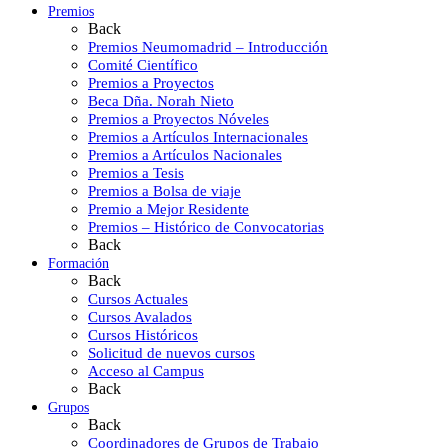
Premios
Back
Premios Neumomadrid – Introducción
Comité Científico
Premios a Proyectos
Beca Dña. Norah Nieto
Premios a Proyectos Nóveles
Premios a Artículos Internacionales
Premios a Artículos Nacionales
Premios a Tesis
Premios a Bolsa de viaje
Premio a Mejor Residente
Premios – Histórico de Convocatorias
Back
Formación
Back
Cursos Actuales
Cursos Avalados
Cursos Históricos
Solicitud de nuevos cursos
Acceso al Campus
Back
Grupos
Back
Coordinadores de Grupos de Trabajo