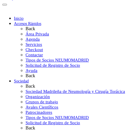
Inicio
Accesos Rápidos
Back
Área Privada
Agenda
Servicios
Checkout
Contactar
Tipos de Socios NEUMOMADRID
Solicitud de Registro de Socio
Ayuda
Back
Sociedad
Back
Sociedad Madrileña de Neumología y Cirugía Torácica
Organización
Grupos de trabajo
Avales Científicos
Patrocinadores
Tipos de Socios NEUMOMADRID
Solicitud de Registro de Socio
Back