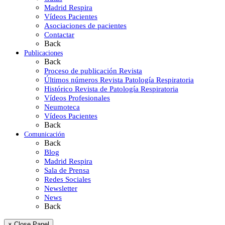
Madrid Respira
Vídeos Pacientes
Asociaciones de pacientes
Contactar
Back
Publicaciones
Back
Proceso de publicación Revista
Últimos números Revista Patología Respiratoria
Histórico Revista de Patología Respiratoria
Vídeos Profesionales
Neumoteca
Vídeos Pacientes
Back
Comunicación
Back
Blog
Madrid Respira
Sala de Prensa
Redes Sociales
Newsletter
News
Back
× Close Panel