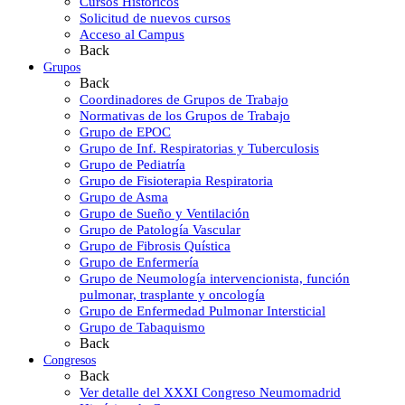
Cursos Históricos
Solicitud de nuevos cursos
Acceso al Campus
Back
Grupos
Back
Coordinadores de Grupos de Trabajo
Normativas de los Grupos de Trabajo
Grupo de EPOC
Grupo de Inf. Respiratorias y Tuberculosis
Grupo de Pediatría
Grupo de Fisioterapia Respiratoria
Grupo de Asma
Grupo de Sueño y Ventilación
Grupo de Patología Vascular
Grupo de Fibrosis Quística
Grupo de Enfermería
Grupo de Neumología intervencionista, función
pulmonar, trasplante y oncología
Grupo de Enfermedad Pulmonar Intersticial
Grupo de Tabaquismo
Back
Congresos
Back
Ver detalle del XXXI Congreso Neumomadrid