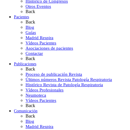
Histórico de Congresos
Otros Eventos
Back
Pacientes
Back
Blog
Guías
Madrid Respira
Vídeos Pacientes
Asociaciones de pacientes
Contactar
Back
Publicaciones
Back
Proceso de publicación Revista
Últimos números Revista Patología Respiratoria
Histórico Revista de Patología Respiratoria
Vídeos Profesionales
Neumoteca
Vídeos Pacientes
Back
Comunicación
Back
Blog
Madrid Respira