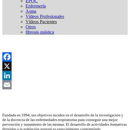
EPOC
Enfermería
Asma
Vídeos Profesionales
Vídeos Pacientes
Otros
fibrosis quística
Facebook
X
LinkedIn
Email
Asociación Científica
Fundada en 1994, sus objetivos inciden en el desarrollo de la investigación y
de la docencia de las enfermedades respiratorias para conseguir una mejor
prevención y tratamiento de las mismas. El desarrollo de actividades formativas
dirigidas a la población general es especialmente contemplado.