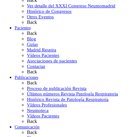
Back
Ver detalle del XXXI Congreso Neumomadrid
Histórico de Congresos
Otros Eventos
Back
Pacientes
Back
Blog
Guías
Madrid Respira
Vídeos Pacientes
Asociaciones de pacientes
Contactar
Back
Publicaciones
Back
Proceso de publicación Revista
Últimos números Revista Patología Respiratoria
Histórico Revista de Patología Respiratoria
Vídeos Profesionales
Neumoteca
Vídeos Pacientes
Back
Comunicación
Back