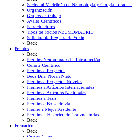
Sociedad Madrileña de Neumología y Cirugía Torácica
Organización
Grupos de trabajo
Avales Científicos
Patrocinadores
Tipos de Socios NEUMOMADRID
Solicitud de Registro de Socio
Back
Premios
Back
Premios Neumomadrid – Introducción
Comité Científico
Premios a Proyectos
Beca Dña. Norah Nieto
Premios a Proyectos Nóveles
Premios a Artículos Internacionales
Premios a Artículos Nacionales
Premios a Tesis
Premios a Bolsa de viaje
Premio a Mejor Residente
Premios – Histórico de Convocatorias
Back
Formación
Back
Cursos Actuales