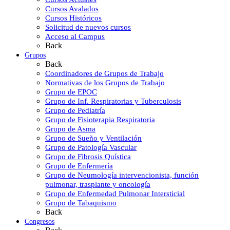
Cursos Avalados
Cursos Históricos
Solicitud de nuevos cursos
Acceso al Campus
Back
Grupos
Back
Coordinadores de Grupos de Trabajo
Normativas de los Grupos de Trabajo
Grupo de EPOC
Grupo de Inf. Respiratorias y Tuberculosis
Grupo de Pediatría
Grupo de Fisioterapia Respiratoria
Grupo de Asma
Grupo de Sueño y Ventilación
Grupo de Patología Vascular
Grupo de Fibrosis Quística
Grupo de Enfermería
Grupo de Neumología intervencionista, función
pulmonar, trasplante y oncología
Grupo de Enfermedad Pulmonar Intersticial
Grupo de Tabaquismo
Back
Congresos