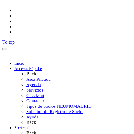
To top
Inicio
Accesos Rápidos
Back
Área Privada
Agenda
Servicios
Checkout
Contactar
Tipos de Socios NEUMOMADRID
Solicitud de Registro de Socio
Ayuda
Back
Sociedad
Back