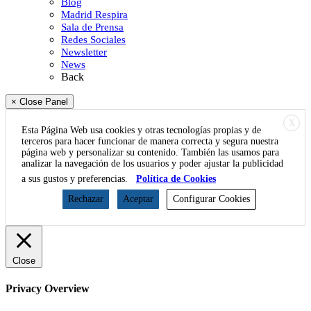
Blog
Madrid Respira
Sala de Prensa
Redes Sociales
Newsletter
News
Back
× Close Panel
X
Esta Página Web usa cookies y otras tecnologías propias y de
terceros para hacer funcionar de manera correcta y segura nuestra
página web y personalizar su contenido. También las usamos para
analizar la navegación de los usuarios y poder ajustar la publicidad
a sus gustos y preferencias.
Política de Cookies
Rechazar
Aceptar
Configurar Cookies
Close
Privacy Overview