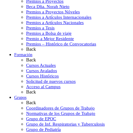
Premios a Proyectos
Beca Dña. Norah Nieto
Premios a Proyectos Nóveles
Premios a Artículos Internacionales
Premios a Artículos Nacionales
Premios a Tesis
Premios a Bolsa de viaje
Premio a Mejor Residente
Premios – Histórico de Convocatorias
Back
Formación
Back
Cursos Actuales
Cursos Avalados
Cursos Históricos
Solicitud de nuevos cursos
Acceso al Campus
Back
Grupos
Back
Coordinadores de Grupos de Trabajo
Normativas de los Grupos de Trabajo
Grupo de EPOC
Grupo de Inf. Respiratorias y Tuberculosis
Grupo de Pediatría