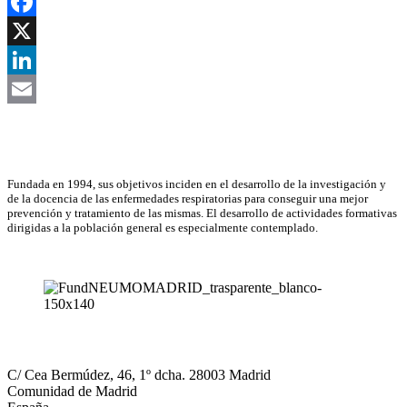
Facebook
X
LinkedIn
Email
Asociación Científica
Fundada en 1994, sus objetivos inciden en el desarrollo de la investigación y
de la docencia de las enfermedades respiratorias para conseguir una mejor
prevención y tratamiento de las mismas. El desarrollo de actividades formativas
dirigidas a la población general es especialmente contemplado.
NEUMOMADRID
C/ Cea Bermúdez, 46, 1º dcha. 28003 Madrid
Comunidad de Madrid