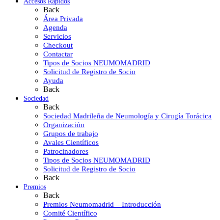
Accesos Rápidos
Back
Área Privada
Agenda
Servicios
Checkout
Contactar
Tipos de Socios NEUMOMADRID
Solicitud de Registro de Socio
Ayuda
Back
Sociedad
Back
Sociedad Madrileña de Neumología y Cirugía Torácica
Organización
Grupos de trabajo
Avales Científicos
Patrocinadores
Tipos de Socios NEUMOMADRID
Solicitud de Registro de Socio
Back
Premios
Back
Premios Neumomadrid – Introducción
Comité Científico