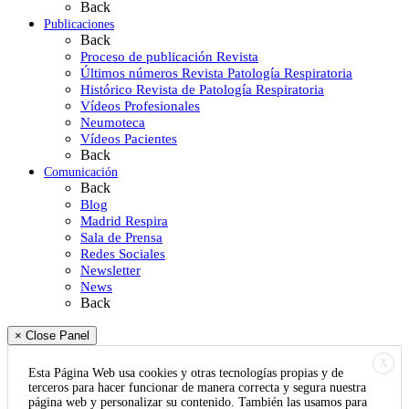
Back
Publicaciones
Back
Proceso de publicación Revista
Últimos números Revista Patología Respiratoria
Histórico Revista de Patología Respiratoria
Vídeos Profesionales
Neumoteca
Vídeos Pacientes
Back
Comunicación
Back
Blog
Madrid Respira
Sala de Prensa
Redes Sociales
Newsletter
News
Back
× Close Panel
X
Esta Página Web usa cookies y otras tecnologías propias y de
terceros para hacer funcionar de manera correcta y segura nuestra
página web y personalizar su contenido. También las usamos para