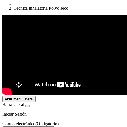
Técnica inhalatoria Polvo seco
Abrir menú lateral
Barra lateral
Iniciar Sesión
Correo electrónico
(Obligatorio)