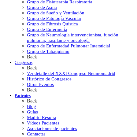
Grupo de Fisioterapia Respiratoria
Grupo de Asma
Grupo de Sueño y Ventilación
Grupo de Patología Vascular
Grupo de Fibrosis Quística
Grupo de Enfermería
Grupo de Neumología intervencionista, función
pulmonar, trasplante y oncología
Grupo de Enfermedad Pulmonar Intersticial
Grupo de Tabaquismo
Back
Congresos
Back
Ver detalle del XXXI Congreso Neumomadrid
Histórico de Congresos
Otros Eventos
Back
Pacientes
Back
Blog
Guías
Madrid Respira
Vídeos Pacientes
Asociaciones de pacientes
Contactar