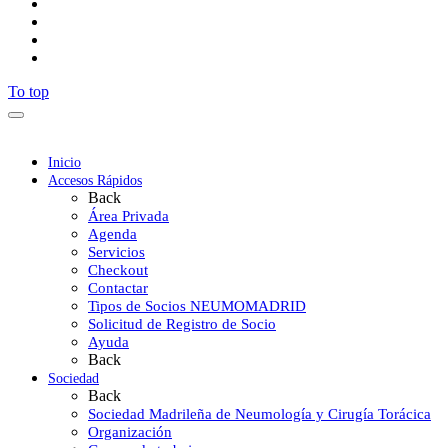
To top
Inicio
Accesos Rápidos
Back
Área Privada
Agenda
Servicios
Checkout
Contactar
Tipos de Socios NEUMOMADRID
Solicitud de Registro de Socio
Ayuda
Back
Sociedad
Back
Sociedad Madrileña de Neumología y Cirugía Torácica
Organización