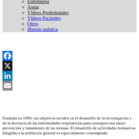
Enfermería
Asma
Vídeos Profesionales
Vídeos Pacientes
Otros
fibrosis quística
Facebook
X
LinkedIn
Email
Asociación Científica
Fundada en 1994, sus objetivos inciden en el desarrollo de la investigación y
de la docencia de las enfermedades respiratorias para conseguir una mejor
prevención y tratamiento de las mismas. El desarrollo de actividades formativas
dirigidas a la población general es especialmente contemplado.