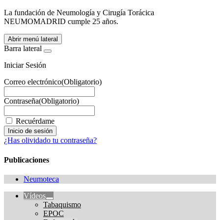
La fundación de Neumología y Cirugía Torácica
NEUMOMADRID cumple 25 años.
Abrir menú lateral
Barra lateral
Iniciar Sesión
Correo electrónico
(Obligatorio)
Contraseña
(Obligatorio)
Recuérdame
¿Has olividado tu contraseña?
Publicaciones
Neumoteca
Vídeos
Tabaquismo
EPOC