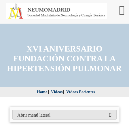
XVI ANIVERSARIO
FUNDACIÓN CONTRA LA
HIPERTENSIÓN PULMONAR
Home
Vídeos
Vídeos Pacientes
Abrir menú lateral