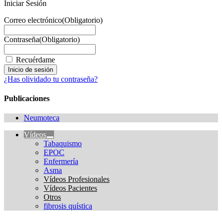
Iniciar Sesión
Correo electrónico
(Obligatorio)
Contraseña
(Obligatorio)
Recuérdame
¿Has olividado tu contraseña?
Publicaciones
Neumoteca
Vídeos
Tabaquismo
EPOC
Enfermería
Asma
Vídeos Profesionales
Vídeos Pacientes
Otros
fibrosis quística