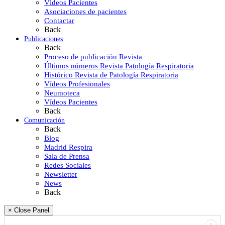
Vídeos Pacientes
Asociaciones de pacientes
Contactar
Back
Publicaciones
Back
Proceso de publicación Revista
Últimos números Revista Patología Respiratoria
Histórico Revista de Patología Respiratoria
Vídeos Profesionales
Neumoteca
Vídeos Pacientes
Back
Comunicación
Back
Blog
Madrid Respira
Sala de Prensa
Redes Sociales
Newsletter
News
Back
× Close Panel