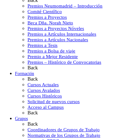
Back
Premios Neumomadrid – Introducción
Comité Científico
Premios a Proyectos
Beca Dña. Norah Nieto
Premios a Proyectos Nóveles
Premios a Artículos Internacionales
Premios a Artículos Nacionales
Premios a Tesis
Premios a Bolsa de viaje
Premio a Mejor Residente
Premios – Histórico de Convocatorias
Back
Formación
Back
Cursos Actuales
Cursos Avalados
Cursos Históricos
Solicitud de nuevos cursos
Acceso al Campus
Back
Grupos
Back
Coordinadores de Grupos de Trabajo
Normativas de los Grupos de Trabajo