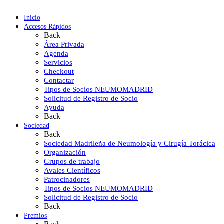
Inicio
Accesos Rápidos
Back
Área Privada
Agenda
Servicios
Checkout
Contactar
Tipos de Socios NEUMOMADRID
Solicitud de Registro de Socio
Ayuda
Back
Sociedad
Back
Sociedad Madrileña de Neumología y Cirugía Torácica
Organización
Grupos de trabajo
Avales Científicos
Patrocinadores
Tipos de Socios NEUMOMADRID
Solicitud de Registro de Socio
Back
Premios