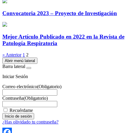
Convocatoria 2023 – Proyecto de Investigación
Mejor Artículo Publicado en 2022 en la Revista de
Patología Respiratoria
« Anterior
1
2
Abrir menú lateral
Barra lateral
Iniciar Sesión
Correo electrónico
(Obligatorio)
Contraseña
(Obligatorio)
Recuérdame
¿Has olividado tu contraseña?