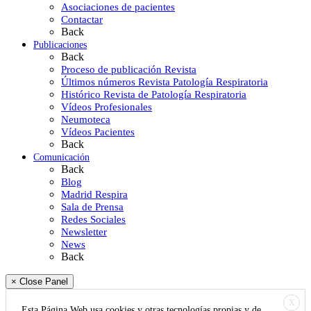
Asociaciones de pacientes
Contactar
Back
Publicaciones
Back
Proceso de publicación Revista
Últimos números Revista Patología Respiratoria
Histórico Revista de Patología Respiratoria
Vídeos Profesionales
Neumoteca
Vídeos Pacientes
Back
Comunicación
Back
Blog
Madrid Respira
Sala de Prensa
Redes Sociales
Newsletter
News
Back
× Close Panel
X
Esta Página Web usa cookies y otras tecnologías propias y de