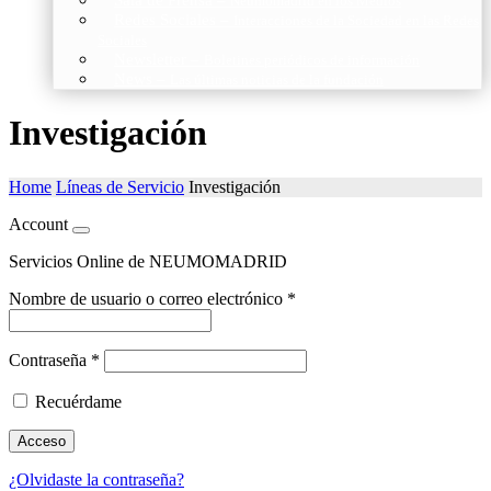
Neumomadrid en los Medios
Redes Sociales
–
Interacciones de la Sociedad en las Redes
Sociales
Newsletter
–
Boletines periódicos de información
News
–
Las últimas noticias de la fundación
Investigación
Home
Líneas de Servicio
Investigación
Account
Servicios Online de NEUMOMADRID
Nombre de usuario o correo electrónico
*
Contraseña
*
Recuérdame
Acceso
¿Olvidaste la contraseña?