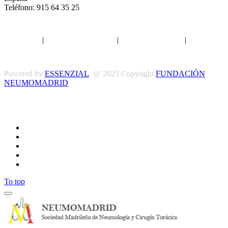
Teléfono: 915 64 35 25
Aviso legal
|
Política de privacidad
|
Política de Cookies
|
Términos
y Condiciones
Powered by
ESSENZIAL
. @ 2025 Copyright
FUNDACIÓN
NEUMOMADRID
Síguenos
To top