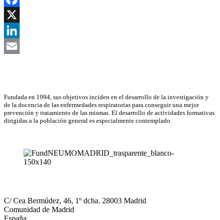
Facebook
X
LinkedIn
Email
Asociación Científica
Fundada en 1994, sus objetivos inciden en el desarrollo de la investigación y
de la docencia de las enfermedades respiratorias para conseguir una mejor
prevención y tratamiento de las mismas. El desarrollo de actividades formativas
dirigidas a la población general es especialmente contemplado.
NEUMOMADRID
C/ Cea Bermúdez, 46, 1º dcha. 28003 Madrid
Comunidad de Madrid
España