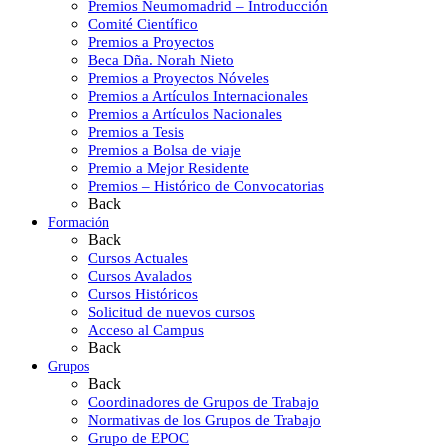
Premios Neumomadrid – Introducción
Comité Científico
Premios a Proyectos
Beca Dña. Norah Nieto
Premios a Proyectos Nóveles
Premios a Artículos Internacionales
Premios a Artículos Nacionales
Premios a Tesis
Premios a Bolsa de viaje
Premio a Mejor Residente
Premios – Histórico de Convocatorias
Back
Formación
Back
Cursos Actuales
Cursos Avalados
Cursos Históricos
Solicitud de nuevos cursos
Acceso al Campus
Back
Grupos
Back
Coordinadores de Grupos de Trabajo
Normativas de los Grupos de Trabajo
Grupo de EPOC