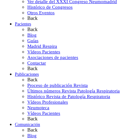
Ver detalle del XXXI Congreso Neumomadrid
Histórico de Congresos
Otros Eventos
Back
Pacientes
Back
Blog
Guías
Madrid Respira
Vídeos Pacientes
Asociaciones de pacientes
Contactar
Back
Publicaciones
Back
Proceso de publicación Revista
Últimos números Revista Patología Respiratoria
Histórico Revista de Patología Respiratoria
Vídeos Profesionales
Neumoteca
Vídeos Pacientes
Back
Comunicación
Back
Blog