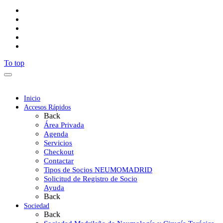
To top
Inicio
Accesos Rápidos
Back
Área Privada
Agenda
Servicios
Checkout
Contactar
Tipos de Socios NEUMOMADRID
Solicitud de Registro de Socio
Ayuda
Back
Sociedad
Back