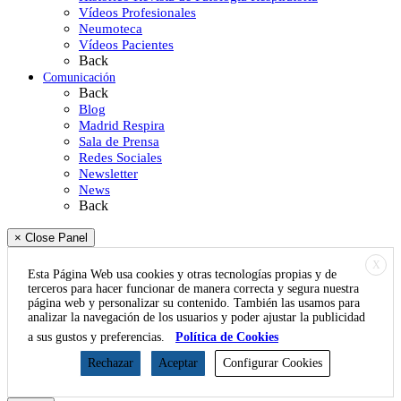
Vídeos Profesionales
Neumoteca
Vídeos Pacientes
Back
Comunicación
Back
Blog
Madrid Respira
Sala de Prensa
Redes Sociales
Newsletter
News
Back
× Close Panel
X
Esta Página Web usa cookies y otras tecnologías propias y de
terceros para hacer funcionar de manera correcta y segura nuestra
página web y personalizar su contenido. También las usamos para
analizar la navegación de los usuarios y poder ajustar la publicidad
a sus gustos y preferencias.
Política de Cookies
Rechazar
Aceptar
Configurar Cookies