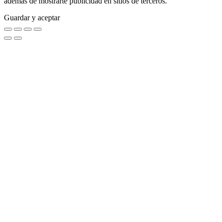
además de mostrarte publicidad en sitios de terceros.
Guardar y aceptar