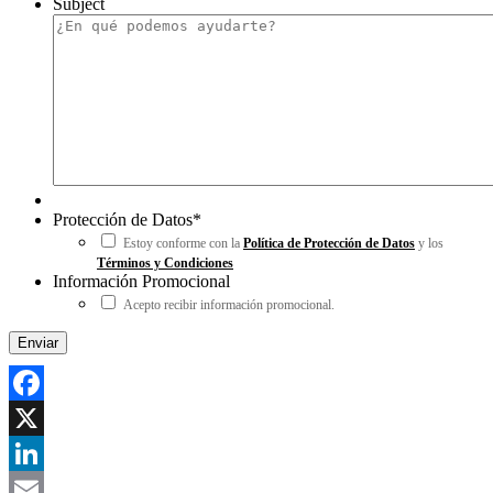
Subject
Protección de Datos
*
Estoy conforme con la
Política de Protección de Datos
y los
Términos y Condiciones
Información Promocional
Acepto recibir información promocional.
Facebook
X
LinkedIn