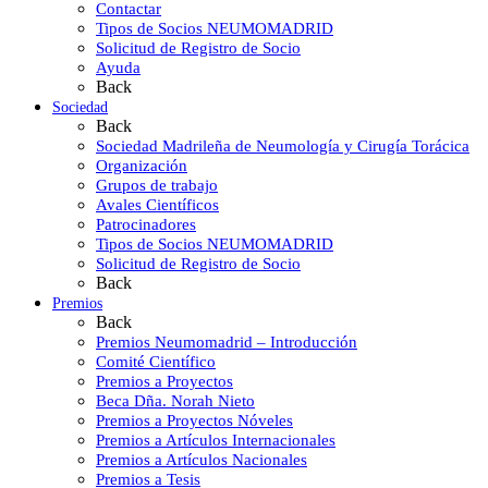
Contactar
Tipos de Socios NEUMOMADRID
Solicitud de Registro de Socio
Ayuda
Back
Sociedad
Back
Sociedad Madrileña de Neumología y Cirugía Torácica
Organización
Grupos de trabajo
Avales Científicos
Patrocinadores
Tipos de Socios NEUMOMADRID
Solicitud de Registro de Socio
Back
Premios
Back
Premios Neumomadrid – Introducción
Comité Científico
Premios a Proyectos
Beca Dña. Norah Nieto
Premios a Proyectos Nóveles
Premios a Artículos Internacionales
Premios a Artículos Nacionales
Premios a Tesis