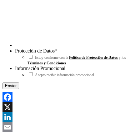
Protección de Datos
*
Estoy conforme con la
Política de Protección de Datos
y los
Términos y Condiciones
Información Promocional
Acepto recibir información promocional.
Facebook
X
LinkedIn
Email