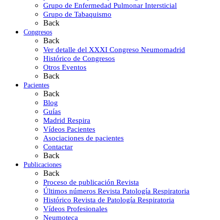
Grupo de Enfermedad Pulmonar Intersticial
Grupo de Tabaquismo
Back
Congresos
Back
Ver detalle del XXXI Congreso Neumomadrid
Histórico de Congresos
Otros Eventos
Back
Pacientes
Back
Blog
Guías
Madrid Respira
Vídeos Pacientes
Asociaciones de pacientes
Contactar
Back
Publicaciones
Back
Proceso de publicación Revista
Últimos números Revista Patología Respiratoria
Histórico Revista de Patología Respiratoria
Vídeos Profesionales
Neumoteca