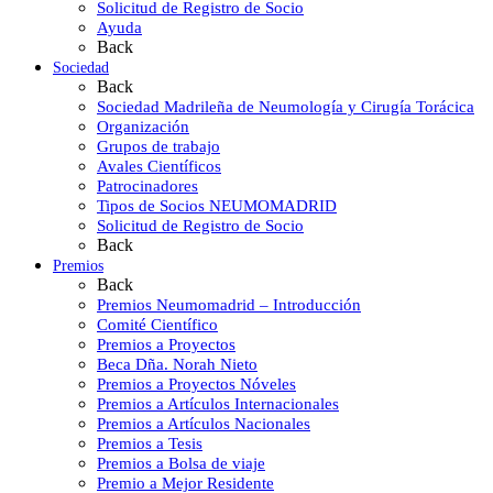
Solicitud de Registro de Socio
Ayuda
Back
Sociedad
Back
Sociedad Madrileña de Neumología y Cirugía Torácica
Organización
Grupos de trabajo
Avales Científicos
Patrocinadores
Tipos de Socios NEUMOMADRID
Solicitud de Registro de Socio
Back
Premios
Back
Premios Neumomadrid – Introducción
Comité Científico
Premios a Proyectos
Beca Dña. Norah Nieto
Premios a Proyectos Nóveles
Premios a Artículos Internacionales
Premios a Artículos Nacionales
Premios a Tesis
Premios a Bolsa de viaje
Premio a Mejor Residente