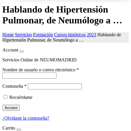
Hablando de Hipertensión
Pulmonar, de Neumólogo a …
Home
Servicios
Formación
Cursos históricos
2023
Hablando de
Hipertensión Pulmonar, de Neumólogo a …
Account
Servicios Online de NEUMOMADRID
Nombre de usuario o correo electrónico
*
Contraseña
*
Recuérdame
Acceso
¿Olvidaste la contraseña?
Carrito