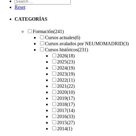
Reset
CATEGORÍAS
Formación
(241)
Cursos actuales
(6)
Cursos avalados por NEUMOMADRID
(3)
Cursos históricos
(231)
2026
(18)
2025
(23)
2024
(19)
2023
(19)
2022
(11)
2021
(22)
2020
(10)
2019
(17)
2018
(17)
2017
(14)
2016
(33)
2015
(27)
2014
(1)