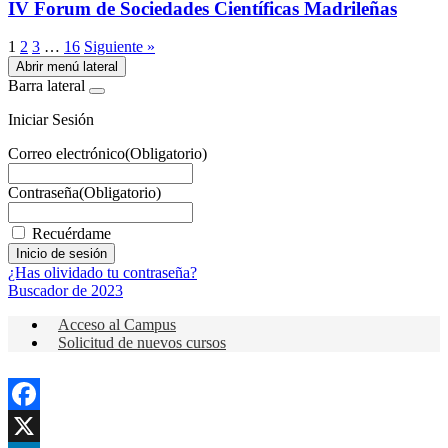
IV Forum de Sociedades Científicas Madrileñas
1
2
3
…
16
Siguiente »
Abrir menú lateral
Barra lateral
Iniciar Sesión
Correo electrónico
(Obligatorio)
Contraseña
(Obligatorio)
Recuérdame
¿Has olividado tu contraseña?
Buscador de 2023
Acceso al Campus
Solicitud de nuevos cursos
Facebook