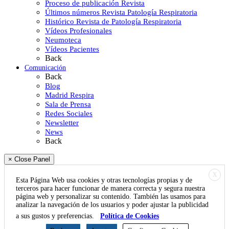
Proceso de publicación Revista
Últimos números Revista Patología Respiratoria
Histórico Revista de Patología Respiratoria
Vídeos Profesionales
Neumoteca
Vídeos Pacientes
Back
Comunicación
Back
Blog
Madrid Respira
Sala de Prensa
Redes Sociales
Newsletter
News
Back
× Close Panel
X
Esta Página Web usa cookies y otras tecnologías propias y de
terceros para hacer funcionar de manera correcta y segura nuestra
página web y personalizar su contenido. También las usamos para
analizar la navegación de los usuarios y poder ajustar la publicidad
a sus gustos y preferencias.
Política de Cookies