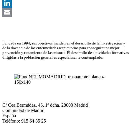
X
LinkedIn
Email
Asociación Científica
Fundada en 1994, sus objetivos inciden en el desarrollo de la investigación y
de la docencia de las enfermedades respiratorias para conseguir una mejor
prevención y tratamiento de las mismas. El desarrollo de actividades formativas
dirigidas a la población general es especialmente contemplado.
NEUMOMADRID
C/ Cea Bermúdez, 46, 1º dcha. 28003 Madrid
Comunidad de Madrid
España
Teléfono: 915 64 35 25