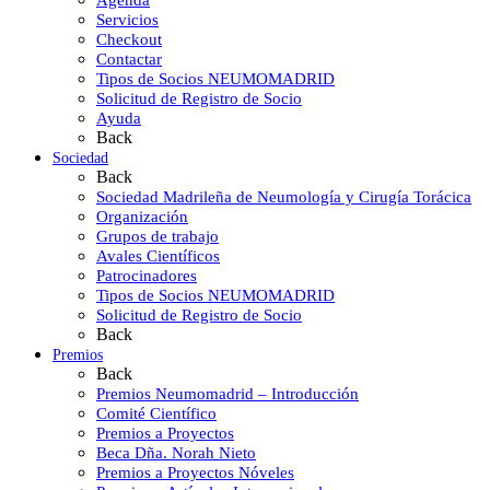
Agenda
Servicios
Checkout
Contactar
Tipos de Socios NEUMOMADRID
Solicitud de Registro de Socio
Ayuda
Back
Sociedad
Back
Sociedad Madrileña de Neumología y Cirugía Torácica
Organización
Grupos de trabajo
Avales Científicos
Patrocinadores
Tipos de Socios NEUMOMADRID
Solicitud de Registro de Socio
Back
Premios
Back
Premios Neumomadrid – Introducción
Comité Científico
Premios a Proyectos
Beca Dña. Norah Nieto
Premios a Proyectos Nóveles