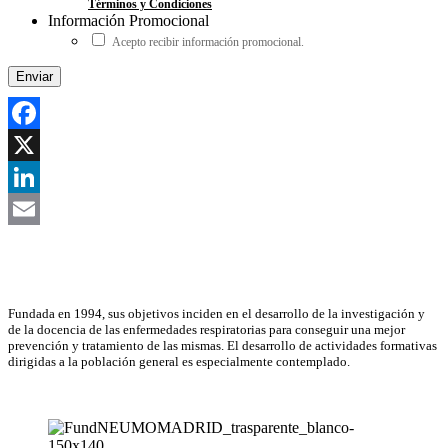
Términos y Condiciones
Información Promocional
Acepto recibir información promocional.
Facebook
X
LinkedIn
Email
Asociación Científica
Fundada en 1994, sus objetivos inciden en el desarrollo de la investigación y
de la docencia de las enfermedades respiratorias para conseguir una mejor
prevención y tratamiento de las mismas. El desarrollo de actividades formativas
dirigidas a la población general es especialmente contemplado.