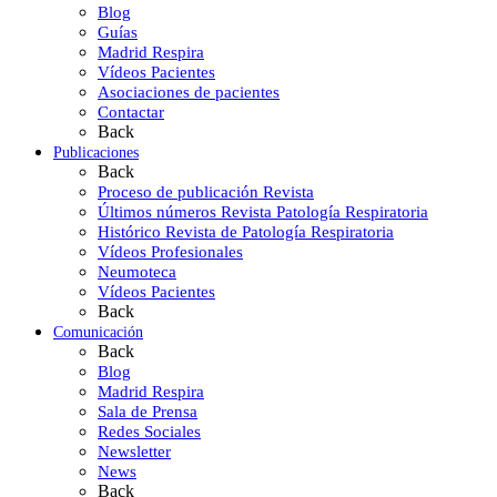
Blog
Guías
Madrid Respira
Vídeos Pacientes
Asociaciones de pacientes
Contactar
Back
Publicaciones
Back
Proceso de publicación Revista
Últimos números Revista Patología Respiratoria
Histórico Revista de Patología Respiratoria
Vídeos Profesionales
Neumoteca
Vídeos Pacientes
Back
Comunicación
Back
Blog
Madrid Respira
Sala de Prensa
Redes Sociales
Newsletter
News
Back