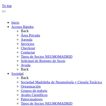
To top
Inicio
Accesos Rápidos
Back
Área Privada
Agenda
Servicios
Checkout
Contactar
Tipos de Socios NEUMOMADRID
Solicitud de Registro de Socio
Ayuda
Back
Sociedad
Back
Sociedad Madrileña de Neumología y Cirugía Torácica
Organización
Grupos de trabajo
Avales Científicos
Patrocinadores
Tipos de Socios NEUMOMADRID