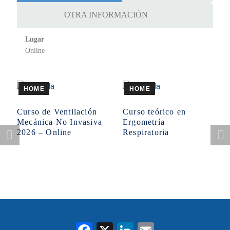
OTRA INFORMACIÓN
Lugar
Online
HOME
HOME
Curso de Ventilación
Curso teórico en
Mecánica No Invasiva
Ergometría
2026 – Online
Respiratoria