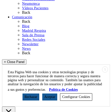
Neumoteca
Vídeos Pacientes
Back
Comunicación
Back
Blog
Madrid Respira
Sala de Prensa
Redes Sociales
Newsletter
News
Back
× Close Panel
X
Esta Página Web usa cookies y otras tecnologías propias y de
terceros para hacer funcionar de manera correcta y segura nuestra
página web y personalizar su contenido. También las usamos para
analizar la navegación de los usuarios y poder ajustar la publicidad
a sus gustos y preferencias.
Política de Cookies
Rechazar
Aceptar
Configurar Cookies