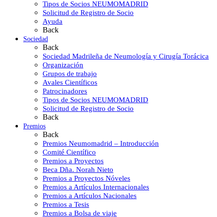
Tipos de Socios NEUMOMADRID
Solicitud de Registro de Socio
Ayuda
Back
Sociedad
Back
Sociedad Madrileña de Neumología y Cirugía Torácica
Organización
Grupos de trabajo
Avales Científicos
Patrocinadores
Tipos de Socios NEUMOMADRID
Solicitud de Registro de Socio
Back
Premios
Back
Premios Neumomadrid – Introducción
Comité Científico
Premios a Proyectos
Beca Dña. Norah Nieto
Premios a Proyectos Nóveles
Premios a Artículos Internacionales
Premios a Artículos Nacionales
Premios a Tesis
Premios a Bolsa de viaje