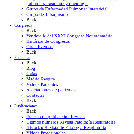
pulmonar, trasplante y oncología
Grupo de Enfermedad Pulmonar Intersticial
Grupo de Tabaquismo
Back
Congresos
Back
Ver detalle del XXXI Congreso Neumomadrid
Histórico de Congresos
Otros Eventos
Back
Pacientes
Back
Blog
Guías
Madrid Respira
Vídeos Pacientes
Asociaciones de pacientes
Contactar
Back
Publicaciones
Back
Proceso de publicación Revista
Últimos números Revista Patología Respiratoria
Histórico Revista de Patología Respiratoria
Vídeos Profesionales