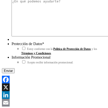
Protección de Datos
*
Estoy conforme con la
Política de Protección de Datos
y los
Términos y Condiciones
Información Promocional
Acepto recibir información promocional.
Facebook
X
LinkedIn