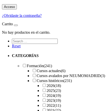
Acceso
¿Olvidaste la contraseña?
Carrito
No hay productos en el carrito.
Reset
CATEGORÍAS
Formación
(241)
Cursos actuales
(6)
Cursos avalados por NEUMOMADRID
(3)
Cursos históricos
(231)
2026
(18)
2025
(23)
2024
(19)
2023
(19)
2022
(11)
2021
(22)