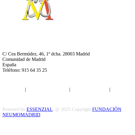
NEUMOMADRID
C/ Cea Bermúdez, 46, 1º dcha. 28003 Madrid
Comunidad de Madrid
España
Teléfono: 915 64 35 25
Aviso legal
|
Política de privacidad
|
Política de Cookies
|
Términos
y Condiciones
Powered by
ESSENZIAL
. @ 2025 Copyright
FUNDACIÓN
NEUMOMADRID
Síguenos