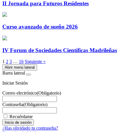
II Jornada para Futuros Residentes
Curso avanzado de sueño 2026
IV Forum de Sociedades Científicas Madrileñas
1
2
3
…
16
Siguiente »
Abrir menú lateral
Barra lateral
Iniciar Sesión
Correo electrónico
(Obligatorio)
Contraseña
(Obligatorio)
Recuérdame
¿Has olividado tu contraseña?