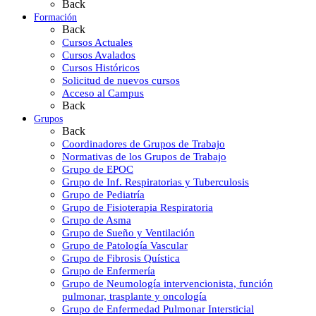
Back
Formación
Back
Cursos Actuales
Cursos Avalados
Cursos Históricos
Solicitud de nuevos cursos
Acceso al Campus
Back
Grupos
Back
Coordinadores de Grupos de Trabajo
Normativas de los Grupos de Trabajo
Grupo de EPOC
Grupo de Inf. Respiratorias y Tuberculosis
Grupo de Pediatría
Grupo de Fisioterapia Respiratoria
Grupo de Asma
Grupo de Sueño y Ventilación
Grupo de Patología Vascular
Grupo de Fibrosis Quística
Grupo de Enfermería
Grupo de Neumología intervencionista, función
pulmonar, trasplante y oncología
Grupo de Enfermedad Pulmonar Intersticial