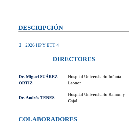
DESCRIPCIÓN
2026 HP Y ETT 4
DIRECTORES
Dr. Miguel SUÁREZ
Hospital Universitario Infanta
ORTIZ
Leonor
Hospital Universitario Ramón y
Dr. Andrés TENES
Cajal
COLABORADORES