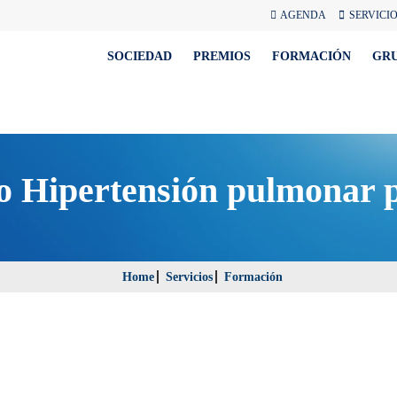
AGENDA
SERVICI
SOCIEDAD
PREMIOS
FORMACIÓN
GR
tico Hipertensión pulmo
Home
Servicios
Formación