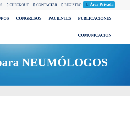
Área Privada
OS
CHECKOUT
CONTACTAR
REGISTRO
UPOS
CONGRESOS
PACIENTES
PUBLICACIONES
COMUNICACIÓN
nar para NEUMÓLOGOS