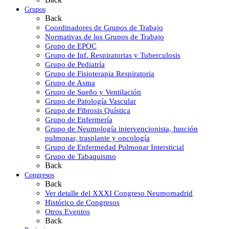
Grupos
Back
Coordinadores de Grupos de Trabajo
Normativas de los Grupos de Trabajo
Grupo de EPOC
Grupo de Inf. Respiratorias y Tuberculosis
Grupo de Pediatría
Grupo de Fisioterapia Respiratoria
Grupo de Asma
Grupo de Sueño y Ventilación
Grupo de Patología Vascular
Grupo de Fibrosis Quística
Grupo de Enfermería
Grupo de Neumología intervencionista, función
pulmonar, trasplante y oncología
Grupo de Enfermedad Pulmonar Intersticial
Grupo de Tabaquismo
Back
Congresos
Back
Ver detalle del XXXI Congreso Neumomadrid
Histórico de Congresos
Otros Eventos
Back