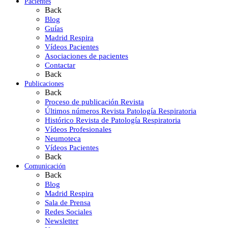
Pacientes
Back
Blog
Guías
Madrid Respira
Vídeos Pacientes
Asociaciones de pacientes
Contactar
Back
Publicaciones
Back
Proceso de publicación Revista
Últimos números Revista Patología Respiratoria
Histórico Revista de Patología Respiratoria
Vídeos Profesionales
Neumoteca
Vídeos Pacientes
Back
Comunicación
Back
Blog
Madrid Respira
Sala de Prensa
Redes Sociales
Newsletter