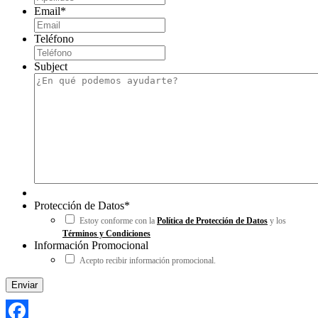
Email
*
Teléfono
Subject
Protección de Datos
*
Estoy conforme con la
Política de Protección de Datos
y los
Términos y Condiciones
Información Promocional
Acepto recibir información promocional.