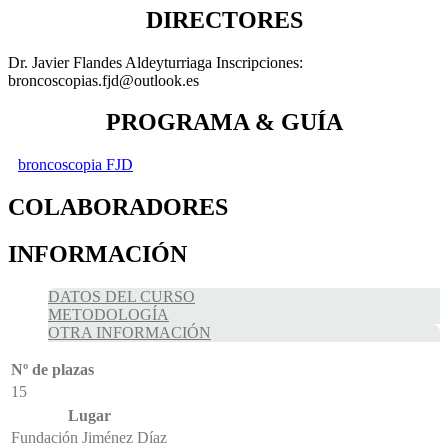
DIRECTORES
Dr. Javier Flandes Aldeyturriaga Inscripciones:
broncoscopias.fjd@outlook.es
PROGRAMA & GUÍA
broncoscopia FJD
COLABORADORES
INFORMACIÓN
DATOS DEL CURSO
METODOLOGÍA
OTRA INFORMACIÓN
Nº de plazas
15
Lugar
Fundación Jiménez Díaz