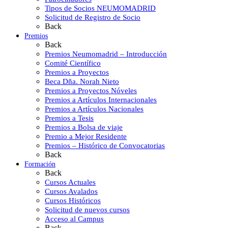
Tipos de Socios NEUMOMADRID
Solicitud de Registro de Socio
Back
Premios
Back
Premios Neumomadrid – Introducción
Comité Científico
Premios a Proyectos
Beca Dña. Norah Nieto
Premios a Proyectos Nóveles
Premios a Artículos Internacionales
Premios a Artículos Nacionales
Premios a Tesis
Premios a Bolsa de viaje
Premio a Mejor Residente
Premios – Histórico de Convocatorias
Back
Formación
Back
Cursos Actuales
Cursos Avalados
Cursos Históricos
Solicitud de nuevos cursos
Acceso al Campus
Back