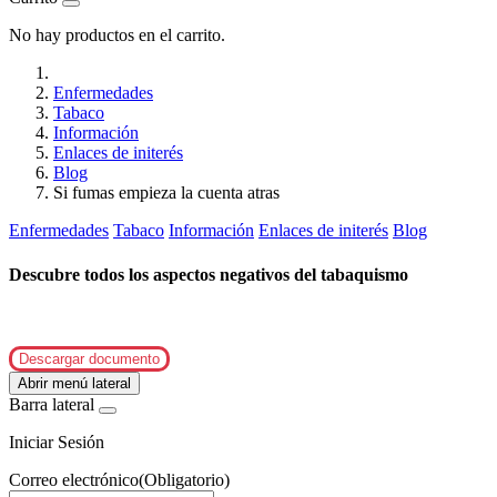
No hay productos en el carrito.
Enfermedades
Tabaco
Información
Enlaces de initerés
Blog
Si fumas empieza la cuenta atras
Enfermedades
Tabaco
Información
Enlaces de initerés
Blog
Descubre todos los aspectos negativos del tabaquismo
Descargar documento
Abrir menú lateral
Barra lateral
Iniciar Sesión
Correo electrónico
(Obligatorio)