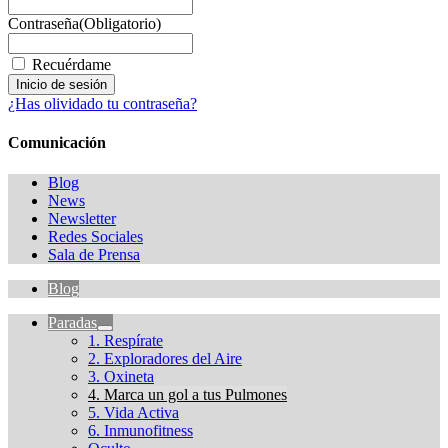
Contraseña
(Obligatorio)
Recuérdame
¿Has olividado tu contraseña?
Comunicación
Blog
News
Newsletter
Redes Sociales
Sala de Prensa
Blog
Paradas
1. Respírate
2. Exploradores del Aire
3. Oxineta
4. Marca un gol a tus Pulmones
5. Vida Activa
6. Inmunofitness