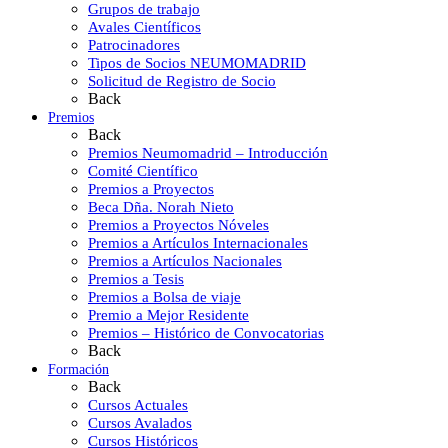
Grupos de trabajo
Avales Científicos
Patrocinadores
Tipos de Socios NEUMOMADRID
Solicitud de Registro de Socio
Back
Premios
Back
Premios Neumomadrid – Introducción
Comité Científico
Premios a Proyectos
Beca Dña. Norah Nieto
Premios a Proyectos Nóveles
Premios a Artículos Internacionales
Premios a Artículos Nacionales
Premios a Tesis
Premios a Bolsa de viaje
Premio a Mejor Residente
Premios – Histórico de Convocatorias
Back
Formación
Back
Cursos Actuales
Cursos Avalados
Cursos Históricos