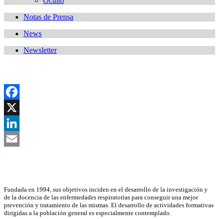
Oculto
Notas de Prensa
News
Newsletter
Facebook
X
LinkedIn
Email
Asociación Científica
Fundada en 1994, sus objetivos inciden en el desarrollo de la investigación y
de la docencia de las enfermedades respiratorias para conseguir una mejor
prevención y tratamiento de las mismas. El desarrollo de actividades formativas
dirigidas a la población general es especialmente contemplado.