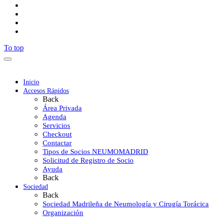
To top
Inicio
Accesos Rápidos
Back
Área Privada
Agenda
Servicios
Checkout
Contactar
Tipos de Socios NEUMOMADRID
Solicitud de Registro de Socio
Ayuda
Back
Sociedad
Back
Sociedad Madrileña de Neumología y Cirugía Torácica
Organización