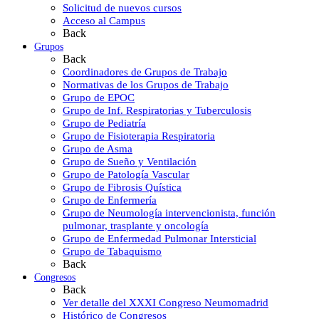
Solicitud de nuevos cursos
Acceso al Campus
Back
Grupos
Back
Coordinadores de Grupos de Trabajo
Normativas de los Grupos de Trabajo
Grupo de EPOC
Grupo de Inf. Respiratorias y Tuberculosis
Grupo de Pediatría
Grupo de Fisioterapia Respiratoria
Grupo de Asma
Grupo de Sueño y Ventilación
Grupo de Patología Vascular
Grupo de Fibrosis Quística
Grupo de Enfermería
Grupo de Neumología intervencionista, función
pulmonar, trasplante y oncología
Grupo de Enfermedad Pulmonar Intersticial
Grupo de Tabaquismo
Back
Congresos
Back
Ver detalle del XXXI Congreso Neumomadrid
Histórico de Congresos