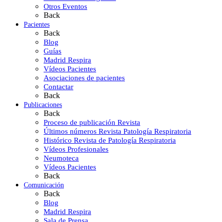
Otros Eventos
Back
Pacientes
Back
Blog
Guías
Madrid Respira
Vídeos Pacientes
Asociaciones de pacientes
Contactar
Back
Publicaciones
Back
Proceso de publicación Revista
Últimos números Revista Patología Respiratoria
Histórico Revista de Patología Respiratoria
Vídeos Profesionales
Neumoteca
Vídeos Pacientes
Back
Comunicación
Back
Blog
Madrid Respira
Sala de Prensa