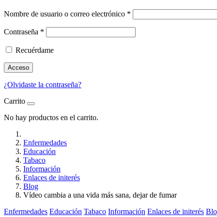
Nombre de usuario o correo electrónico
*
Contraseña
*
Recuérdame
Acceso
¿Olvidaste la contraseña?
Carrito
No hay productos en el carrito.
Enfermedades
Educación
Tabaco
Información
Enlaces de initerés
Blog
Vídeo cambia a una vida más sana, dejar de fumar
Enfermedades
Educación
Tabaco
Información
Enlaces de initerés
Bl