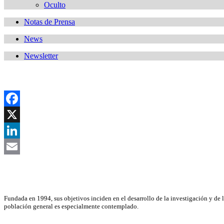
Oculto
Notas de Prensa
News
Newsletter
Facebook
X
LinkedIn
Email
Asociación Científica
Fundada en 1994, sus objetivos inciden en el desarrollo de la investigación y de 
población general es especialmente contemplado.