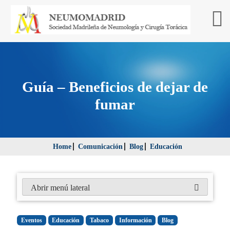
Guía – Beneficios de dejar de
fumar
Home
Comunicación
Blog
Educación
Abrir menú lateral
Eventos
Educación
Tabaco
Información
Blog