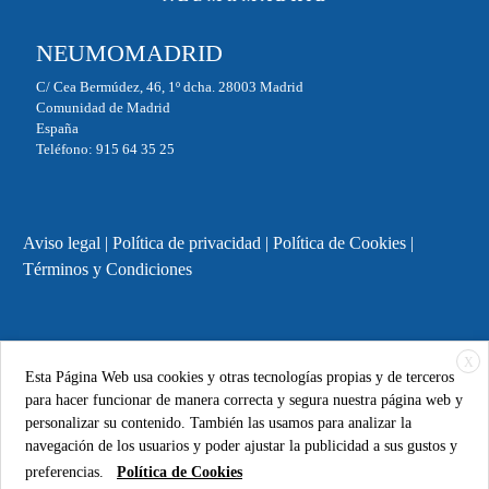
NEUMOMADRID
C/ Cea Bermúdez, 46, 1º dcha. 28003 Madrid
Comunidad de Madrid
España
Teléfono: 915 64 35 25
Aviso legal
|
Política de privacidad
|
Política de Cookies
|
Términos y Condiciones
X
Powered by
ESSENZIAL
. @ 2025 Copyright
FUNDACIÓN
Esta Página Web usa cookies y otras tecnologías propias y de terceros
NEUMOMADRID
para hacer funcionar de manera correcta y segura nuestra página web y
personalizar su contenido. También las usamos para analizar la
navegación de los usuarios y poder ajustar la publicidad a sus gustos y
Síguenos
preferencias.
Política de Cookies