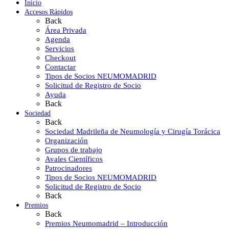
Inicio
Accesos Rápidos
Back
Área Privada
Agenda
Servicios
Checkout
Contactar
Tipos de Socios NEUMOMADRID
Solicitud de Registro de Socio
Ayuda
Back
Sociedad
Back
Sociedad Madrileña de Neumología y Cirugía Torácica
Organización
Grupos de trabajo
Avales Científicos
Patrocinadores
Tipos de Socios NEUMOMADRID
Solicitud de Registro de Socio
Back
Premios
Back
Premios Neumomadrid – Introducción