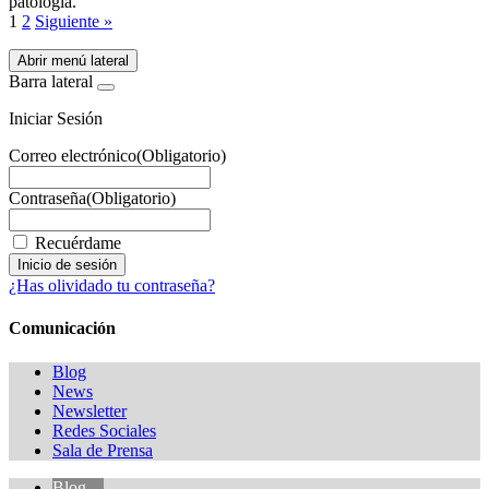
patología.
1
2
Siguiente »
Abrir menú lateral
Barra lateral
Iniciar Sesión
Correo electrónico
(Obligatorio)
Contraseña
(Obligatorio)
Recuérdame
¿Has olividado tu contraseña?
Comunicación
Blog
News
Newsletter
Redes Sociales
Sala de Prensa
Blog