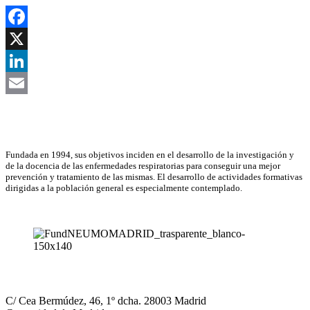
Facebook
X
LinkedIn
Email
Asociación Científica
Fundada en 1994, sus objetivos inciden en el desarrollo de la investigación y
de la docencia de las enfermedades respiratorias para conseguir una mejor
prevención y tratamiento de las mismas. El desarrollo de actividades formativas
dirigidas a la población general es especialmente contemplado.
NEUMOMADRID
C/ Cea Bermúdez, 46, 1º dcha. 28003 Madrid