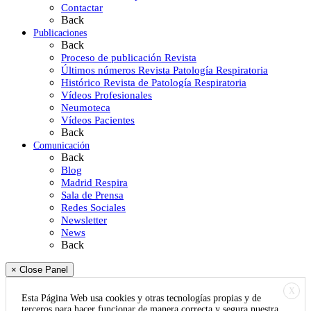
Contactar
Back
Publicaciones
Back
Proceso de publicación Revista
Últimos números Revista Patología Respiratoria
Histórico Revista de Patología Respiratoria
Vídeos Profesionales
Neumoteca
Vídeos Pacientes
Back
Comunicación
Back
Blog
Madrid Respira
Sala de Prensa
Redes Sociales
Newsletter
News
Back
× Close Panel
X
Esta Página Web usa cookies y otras tecnologías propias y de
terceros para hacer funcionar de manera correcta y segura nuestra