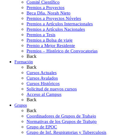
Comité Científico
Premios a Proyectos
Beca Dña. Norah Nieto
Premios a Proyectos Nóveles
Premios a Artículos Internacionales
Premios a Artículos Nacionales
Premios a Tesis
Premios a Bolsa de viaje
Premio a Mejor Residente
Premios – Histórico de Convocatorias
Back
Formación
Back
Cursos Actuales
Cursos Avalados
Cursos Históricos
Solicitud de nuevos cursos
Acceso al Campus
Back
Grupos
Back
Coordinadores de Grupos de Trabajo
Normativas de los Grupos de Trabajo
Grupo de EPOC
Grupo de Inf. Respiratorias y Tuberculosis