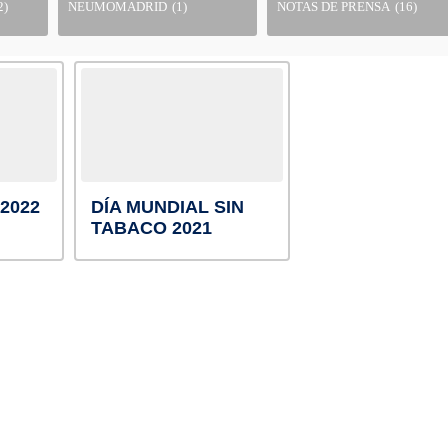
2)
NEUMOMADRID
(1)
NOTAS DE PRENSA
(16)
 2022
DÍA MUNDIAL SIN
TABACO 2021