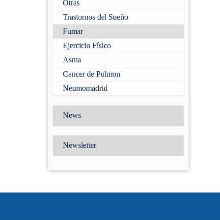
Otras
Trastornos del Sueño
Fumar
Ejercicio Físico
Asma
Cancer de Pulmon
Neumomadrid
News
Newsletter