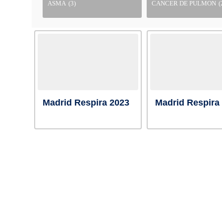
ASMA
(3)
CANCER DE PULMON
(
Madrid Respira 2023
Madrid Respira