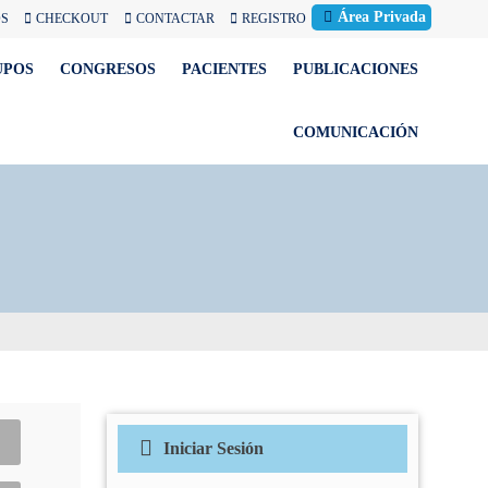
Área Privada
OS
CHECKOUT
CONTACTAR
REGISTRO
UPOS
CONGRESOS
PACIENTES
PUBLICACIONES
COMUNICACIÓN
Iniciar Sesión
Correo electrónico
(Obligatorio)