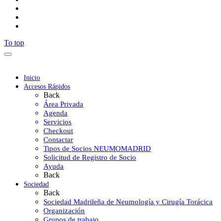
To top
Inicio
Accesos Rápidos
Back
Área Privada
Agenda
Servicios
Checkout
Contactar
Tipos de Socios NEUMOMADRID
Solicitud de Registro de Socio
Ayuda
Back
Sociedad
Back
Sociedad Madrileña de Neumología y Cirugía Torácica
Organización
Grupos de trabajo