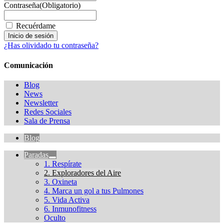
Contraseña
(Obligatorio)
Recuérdame
¿Has olividado tu contraseña?
Comunicación
Blog
News
Newsletter
Redes Sociales
Sala de Prensa
Blog
Paradas
1. Respírate
2. Exploradores del Aire
3. Oxineta
4. Marca un gol a tus Pulmones
5. Vida Activa
6. Inmunofitness
Oculto