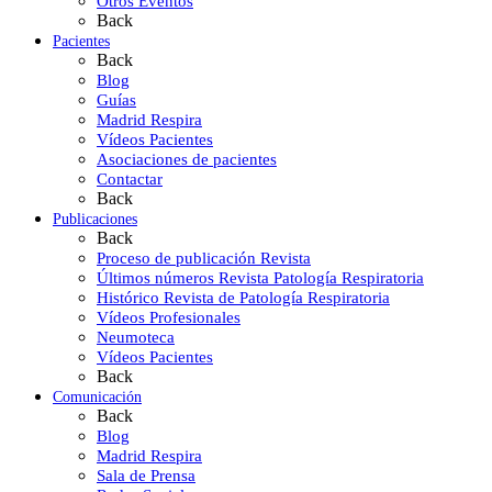
Otros Eventos
Back
Pacientes
Back
Blog
Guías
Madrid Respira
Vídeos Pacientes
Asociaciones de pacientes
Contactar
Back
Publicaciones
Back
Proceso de publicación Revista
Últimos números Revista Patología Respiratoria
Histórico Revista de Patología Respiratoria
Vídeos Profesionales
Neumoteca
Vídeos Pacientes
Back
Comunicación
Back
Blog
Madrid Respira
Sala de Prensa