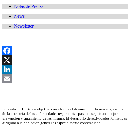
Notas de Prensa
News
Newsletter
Facebook
X
LinkedIn
Email
Asociación Científica
Fundada en 1994, sus objetivos inciden en el desarrollo de la investigación y
de la docencia de las enfermedades respiratorias para conseguir una mejor
prevención y tratamiento de las mismas. El desarrollo de actividades formativas
dirigidas a la población general es especialmente contemplado.