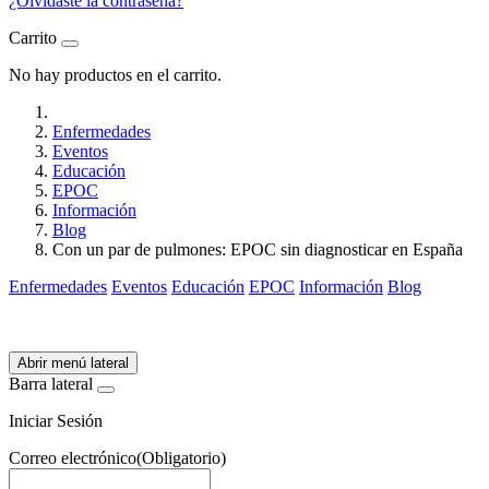
¿Olvidaste la contraseña?
Carrito
No hay productos en el carrito.
Enfermedades
Eventos
Educación
EPOC
Información
Blog
Con un par de pulmones: EPOC sin diagnosticar en España
Enfermedades
Eventos
Educación
EPOC
Información
Blog
Abrir menú lateral
Barra lateral
Iniciar Sesión
Correo electrónico
(Obligatorio)