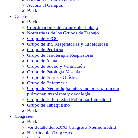
Acceso al Campus
Back
Grupos
Back
Coordinadores de Grupos de Trabajo
Normativas de los Grupos de Trabajo
Grupo de EPOC
Grupo de Inf. Respiratorias y Tuberculosis
Grupo de Pediatría
Grupo de Fisioterapia Respiratoria
Grupo de Asma
Grupo de Sueño y Ventilación
Grupo de Patología Vascular
Grupo de Fibrosis Quística
Grupo de Enfermería
Grupo de Neumología intervencionista, función
pulmonar, trasplante y oncología
Grupo de Enfermedad Pulmonar Intersticial
Grupo de Tabaquismo
Back
Congresos
Back
Ver detalle del XXXI Congreso Neumomadrid
Histórico de Congresos