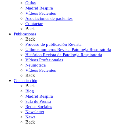
Guías
Madrid Respira
Vídeos Pacientes
Asociaciones de pacientes
Contactar
Back
Publicaciones
Back
Proceso de publicación Revista
Últimos números Revista Patología Respiratoria
Histórico Revista de Patología Respiratoria
Vídeos Profesionales
Neumoteca
Vídeos Pacientes
Back
Comunicación
Back
Blog
Madrid Respira
Sala de Prensa
Redes Sociales
Newsletter
News
Back