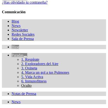
¿Has olividado tu contraseña?
Comunicación
Blog
News
Newsletter
Redes Sociales
Sala de Prensa
Blog
Paradas
1. Respírate
2. Exploradores del Aire
3. Oxineta
4. Marca un gol a tus Pulmones
5. Vida Activa
6. Inmunofitness
Oculto
Notas de Prensa
News