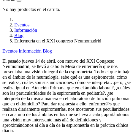
No hay productos en el carrito.
Eventos
Información
Blog
Enfermería en el XXI congreso Neumomadrid
Eventos
Información
Blog
El pasado jueves 14 de abril, con motivo del XXI Congreso
Neumomadrid, se llevó a cabo la Mesa de enfermería que nos
presentaba una visión integral de la espirometría. Todo el que trabaje
en el ámbito de la neumología, sabe qué es una espirometría, cómo
se realiza, cuáles son sus indicaciones, cómo se interpreta…pero, ¿se
realiza igual en Atención Primaria que en el ámbito laboral?, ¿cuáles
son las particularidades de la espirometría en pediatría?, ¿se
interpreta de la misma manera en el laboratorio de función pulmonar
que en el domicilio? Para dar respuesta a ello, enfermer@s que
realizan diariamente espirometrías, nos mostraron sus peculiaridades
en cada uno de los ámbitos en los que se lleva a cabo, aportándonos
una visión muy interesante más allá de definiciones y
aproximándonos al día a día de la espirometría en la práctica clínica
diaria.