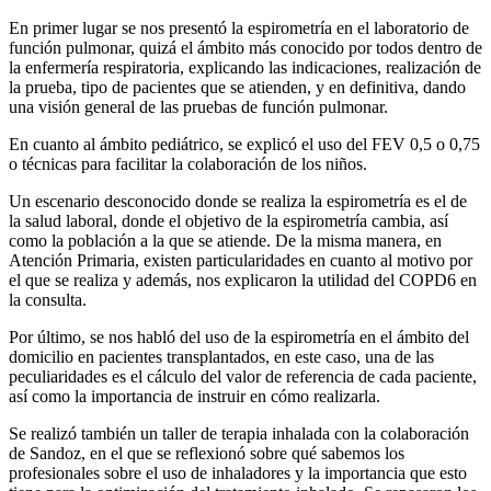
En primer lugar se nos presentó la espirometría en el laboratorio de
función pulmonar, quizá el ámbito más conocido por todos dentro de
la enfermería respiratoria, explicando las indicaciones, realización de
la prueba, tipo de pacientes que se atienden, y en definitiva, dando
una visión general de las pruebas de función pulmonar.
En cuanto al ámbito pediátrico, se explicó el uso del FEV 0,5 o 0,75
o técnicas para facilitar la colaboración de los niños.
Un escenario desconocido donde se realiza la espirometría es el de
la salud laboral, donde el objetivo de la espirometría cambia, así
como la población a la que se atiende. De la misma manera, en
Atención Primaria, existen particularidades en cuanto al motivo por
el que se realiza y además, nos explicaron la utilidad del COPD6 en
la consulta.
Por último, se nos habló del uso de la espirometría en el ámbito del
domicilio en pacientes transplantados, en este caso, una de las
peculiaridades es el cálculo del valor de referencia de cada paciente,
así como la importancia de instruir en cómo realizarla.
Se realizó también un taller de terapia inhalada con la colaboración
de Sandoz, en el que se reflexionó sobre qué sabemos los
profesionales sobre el uso de inhaladores y la importancia que esto