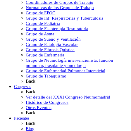
Coordinadores de Grupos de Trabajo
Normativas de los Grupos de Trabajo
Grupo de EPOC
Grupo de Inf. Respiratorias y Tuberculosis
Grupo de Pediatría
Grupo de Fisioterapia Respiratoria
Grupo de Asma
Grupo de Sueño y Ventilación
Grupo de Patología Vascular
Grupo de Fibrosis Quística
Grupo de Enfermería
Grupo de Neumología intervencionista, función
pulmonar, trasplante y oncología
Grupo de Enfermedad Pulmonar Intersticial
Grupo de Tabaquismo
Back
Congresos
Back
Ver detalle del XXXI Congreso Neumomadrid
Histórico de Congresos
Otros Eventos
Back
Pacientes
Back
Blog