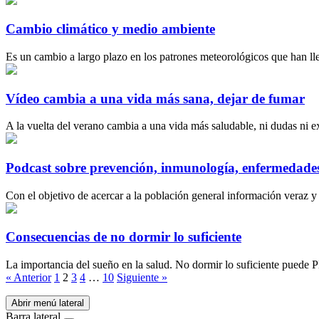
Cambio climático y medio ambiente
Es un cambio a largo plazo en los patrones meteorológicos que han lleg
Vídeo cambia a una vida más sana, dejar de fumar
A la vuelta del verano cambia a una vida más saludable, ni dudas ni ex
Podcast sobre prevención, inmunología, enfermedade
Con el objetivo de acercar a la población general información veraz 
Consecuencias de no dormir lo suficiente
La importancia del sueño en la salud. No dormir lo suficiente pue
« Anterior
1
2
3
4
…
10
Siguiente »
Abrir menú lateral
Barra lateral