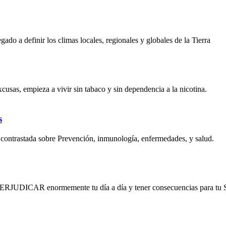
ado a definir los climas locales, regionales y globales de la Tierra
cusas, empieza a vivir sin tabaco y sin dependencia a la nicotina.
s
y contrastada sobre Prevención, inmunología, enfermedades, y salud.
de PERJUDICAR enormemente tu día a día y tener consecuencias para 