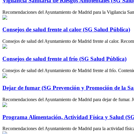
Vigilancia Sanitaria de Riesgos Ambientales (SG Salu
Recomendaciones del Ayuntamiento de Madrid para la Vigilancia Sani
Consejos de salud frente al calor (SG Salud Pública)
Consejos de salud del Ayuntamiento de Madrid frente al calor. Recome
Consejos de salud frente al frío (SG Salud Pública)
Consejos de salud del Ayuntamiento de Madrid frente al frío. Contenid
Dejar de fumar (SG Prevención y Promoción de la Sa
Recomendaciones del Ayuntamiento de Madrid para dejar de fumar. Jueg
Programa Alimentación, Actividad Física y Salud (SG
Recomendaciones del Ayuntamiento de Madrid para la actividad física