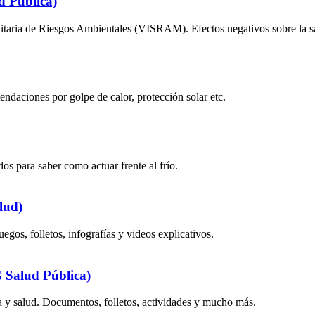
d Pública)
taria de Riesgos Ambientales (VISRAM). Efectos negativos sobre la sa
ndaciones por golpe de calor, protección solar etc.
os para saber como actuar frente al frío.
lud)
os, folletos, infografías y videos explicativos.
 Salud Pública)
 y salud. Documentos, folletos, actividades y mucho más.