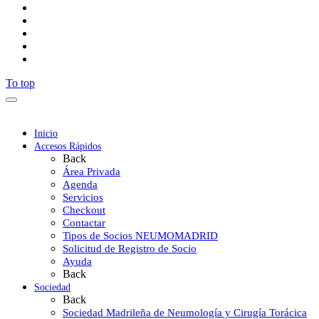
To top
Inicio
Accesos Rápidos
Back
Área Privada
Agenda
Servicios
Checkout
Contactar
Tipos de Socios NEUMOMADRID
Solicitud de Registro de Socio
Ayuda
Back
Sociedad
Back
Sociedad Madrileña de Neumología y Cirugía Torácica