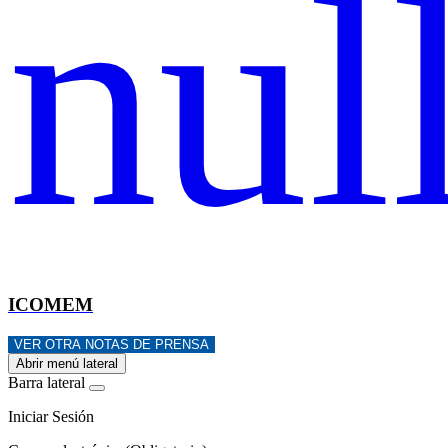
ICOMEM
VER OTRA NOTAS DE PRENSA
Abrir menú lateral
Barra lateral
Iniciar Sesión