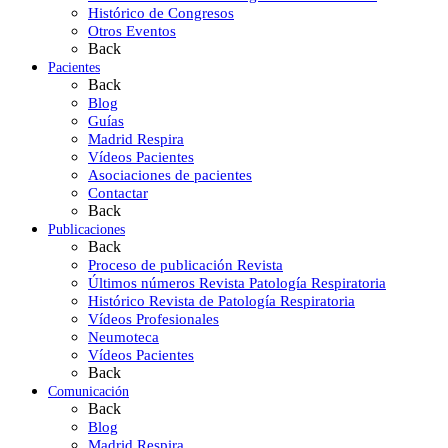
Histórico de Congresos
Otros Eventos
Back
Pacientes
Back
Blog
Guías
Madrid Respira
Vídeos Pacientes
Asociaciones de pacientes
Contactar
Back
Publicaciones
Back
Proceso de publicación Revista
Últimos números Revista Patología Respiratoria
Histórico Revista de Patología Respiratoria
Vídeos Profesionales
Neumoteca
Vídeos Pacientes
Back
Comunicación
Back
Blog
Madrid Respira