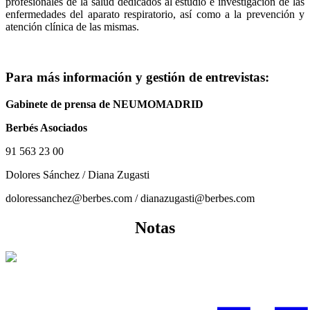
profesionales de la salud dedicados al estudio e investigación de las
enfermedades del aparato respiratorio, así como a la prevención y
atención clínica de las mismas.
Para más información y gestión de entrevistas:
Gabinete de prensa de NEUMOMADRID
Berbés Asociados
91 563 23 00
Dolores Sánchez / Diana Zugasti
doloressanchez@berbes.com / dianazugasti@berbes.com
Notas