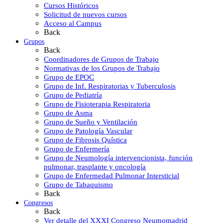
Cursos Históricos
Solicitud de nuevos cursos
Acceso al Campus
Back
Grupos
Back
Coordinadores de Grupos de Trabajo
Normativas de los Grupos de Trabajo
Grupo de EPOC
Grupo de Inf. Respiratorias y Tuberculosis
Grupo de Pediatría
Grupo de Fisioterapia Respiratoria
Grupo de Asma
Grupo de Sueño y Ventilación
Grupo de Patología Vascular
Grupo de Fibrosis Quística
Grupo de Enfermería
Grupo de Neumología intervencionista, función
pulmonar, trasplante y oncología
Grupo de Enfermedad Pulmonar Intersticial
Grupo de Tabaquismo
Back
Congresos
Back
Ver detalle del XXXI Congreso Neumomadrid