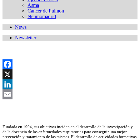
Asma
Cancer de Pulmon
Neumomadrid
News
Newsletter
Facebook
X
LinkedIn
Email
Asociación Científica
Fundada en 1994, sus objetivos inciden en el desarrollo de la investigación y
de la docencia de las enfermedades respiratorias para conseguir una mejor
prevención y tratamiento de las mismas. El desarrollo de actividades formativas