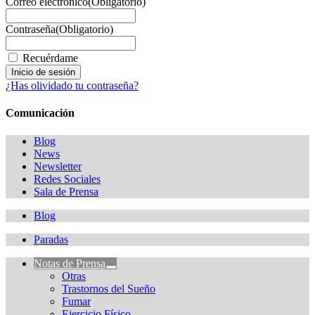
Correo electrónico
(Obligatorio)
Contraseña
(Obligatorio)
Recuérdame
¿Has olividado tu contraseña?
Comunicación
Blog
News
Newsletter
Redes Sociales
Sala de Prensa
Blog
Paradas
Notas de Prensa
Otras
Trastornos del Sueño
Fumar
Ejercicio Físico