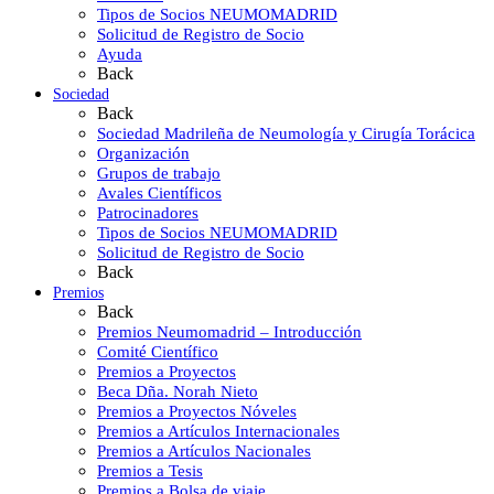
Tipos de Socios NEUMOMADRID
Solicitud de Registro de Socio
Ayuda
Back
Sociedad
Back
Sociedad Madrileña de Neumología y Cirugía Torácica
Organización
Grupos de trabajo
Avales Científicos
Patrocinadores
Tipos de Socios NEUMOMADRID
Solicitud de Registro de Socio
Back
Premios
Back
Premios Neumomadrid – Introducción
Comité Científico
Premios a Proyectos
Beca Dña. Norah Nieto
Premios a Proyectos Nóveles
Premios a Artículos Internacionales
Premios a Artículos Nacionales
Premios a Tesis
Premios a Bolsa de viaje