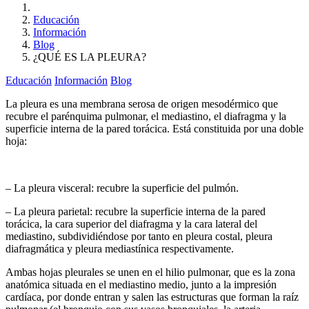
Educación
Información
Blog
¿QUÉ ES LA PLEURA?
Educación
Información
Blog
La pleura es una membrana serosa de origen mesodérmico que
recubre el parénquima pulmonar, el mediastino, el diafragma y la
superficie interna de la pared torácica. Está constituida por una doble
hoja:
– La pleura visceral: recubre la superficie del pulmón.
– La pleura parietal: recubre la superficie interna de la pared
torácica, la cara superior del diafragma y la cara lateral del
mediastino, subdividiéndose por tanto en pleura costal, pleura
diafragmática y pleura mediastínica respectivamente.
Ambas hojas pleurales se unen en el hilio pulmonar, que es la zona
anatómica situada en el mediastino medio, junto a la impresión
cardíaca, por donde entran y salen las estructuras que forman la raíz