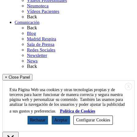
Vídeos Profesionales
Neumoteca
Vídeos Pacientes
Back
Comunicación
Back
Blog
Madrid Respira
Sala de Prensa
Redes Sociales
Newsletter
News
Back
× Close Panel
X
Esta Página Web usa cookies y otras tecnologías propias y de
terceros para hacer funcionar de manera correcta y segura nuestra
página web y personalizar su contenido. También las usamos para
analizar la navegación de los usuarios y poder ajustar la publicidad
a sus gustos y preferencias.
Política de Cookies
Rechazar
Aceptar
Configurar Cookies