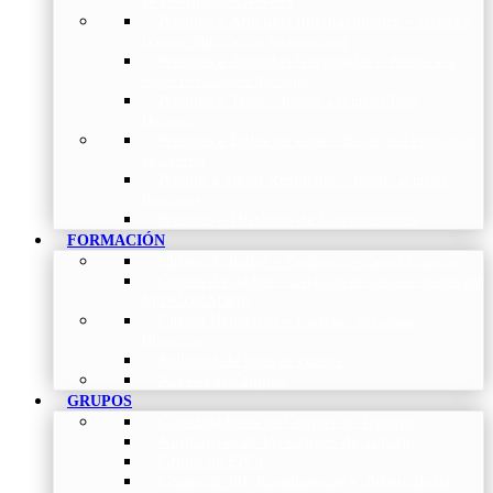
de Investigación Nóveles
Premios a Artículos Internacionales
–
Premio a
la mejor Publicación Internacional
Premios a Artículos Nacionales
–
Premio a la
mejor Publicación Nacional
Premios a Tesis
–
Premio a la mejor Tesis
Doctoral
Premios a Bolsa de viaje
–
Becas para Formación
en Centros
Premio a Mejor Residente
–
Premio al mejor
Residente
Premios – Histórico de Convocatorias
FORMACIÓN
Cursos Actuales
–
Catálogo de Cursos Actuales
Cursos Avalados
–
Catalogo de cursos avalados por
NEUMOMADRID
Cursos Históricos
–
Catálogo de Cursos
Históricos
Solicitud de nuevos cursos
Acceso al Campus
GRUPOS
Coordinadores de Grupos de Trabajo
Normativas de los Grupos de Trabajo
Grupo de EPOC
Grupo de Inf. Respiratorias y Tuberculosis