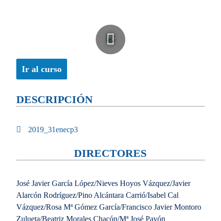
Ir al curso
DESCRIPCIÓN
2019_31enecp3
DIRECTORES
José Javier García López/Nieves Hoyos Vázquez/Javier
Alarcón Rodríguez/Pino Alcántara Carrió/Isabel Cal
Vázquez/Rosa Mª Gómez García/Francisco Javier Montoro
Zulueta/Beatriz Morales Chacón/Mª José Pavón