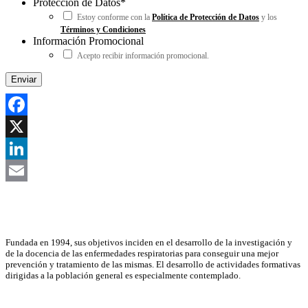
Protección de Datos
*
Estoy conforme con la
Política de Protección de Datos
y los
Términos y Condiciones
Información Promocional
Acepto recibir información promocional.
Facebook
X
LinkedIn
Email
Asociación Científica
Fundada en 1994, sus objetivos inciden en el desarrollo de la investigación y
de la docencia de las enfermedades respiratorias para conseguir una mejor
prevención y tratamiento de las mismas. El desarrollo de actividades formativas
dirigidas a la población general es especialmente contemplado.