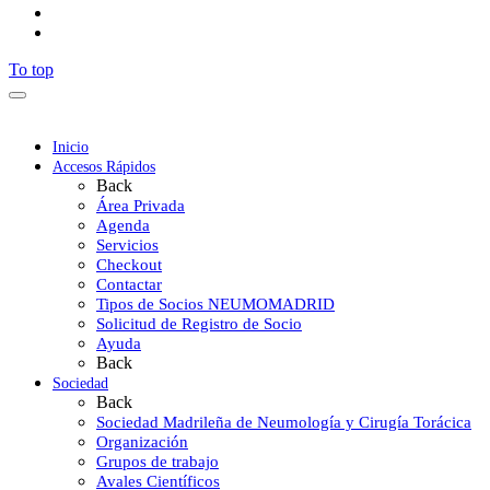
To top
Inicio
Accesos Rápidos
Back
Área Privada
Agenda
Servicios
Checkout
Contactar
Tipos de Socios NEUMOMADRID
Solicitud de Registro de Socio
Ayuda
Back
Sociedad
Back
Sociedad Madrileña de Neumología y Cirugía Torácica
Organización
Grupos de trabajo
Avales Científicos