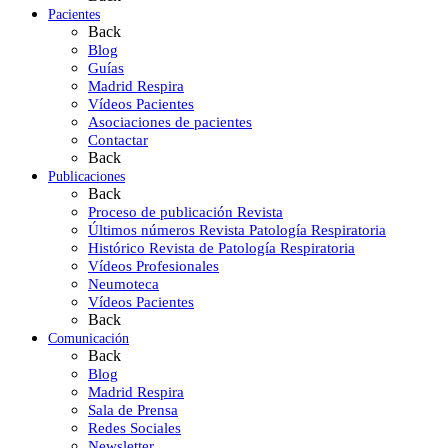
Pacientes
Back
Blog
Guías
Madrid Respira
Vídeos Pacientes
Asociaciones de pacientes
Contactar
Back
Publicaciones
Back
Proceso de publicación Revista
Últimos números Revista Patología Respiratoria
Histórico Revista de Patología Respiratoria
Vídeos Profesionales
Neumoteca
Vídeos Pacientes
Back
Comunicación
Back
Blog
Madrid Respira
Sala de Prensa
Redes Sociales
Newsletter