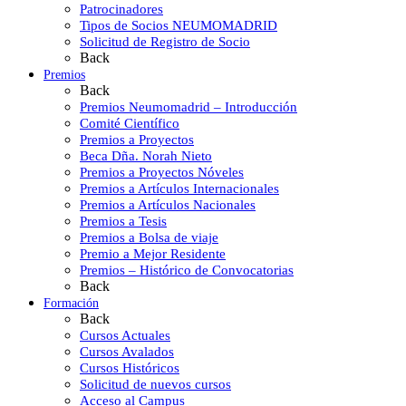
Patrocinadores
Tipos de Socios NEUMOMADRID
Solicitud de Registro de Socio
Back
Premios
Back
Premios Neumomadrid – Introducción
Comité Científico
Premios a Proyectos
Beca Dña. Norah Nieto
Premios a Proyectos Nóveles
Premios a Artículos Internacionales
Premios a Artículos Nacionales
Premios a Tesis
Premios a Bolsa de viaje
Premio a Mejor Residente
Premios – Histórico de Convocatorias
Back
Formación
Back
Cursos Actuales
Cursos Avalados
Cursos Históricos
Solicitud de nuevos cursos
Acceso al Campus