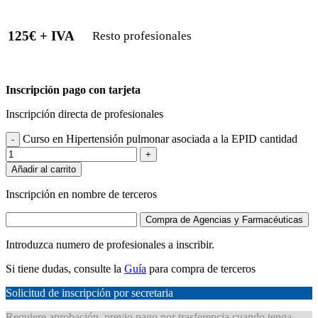
125€ + IVA
Resto profesionales
Inscripción pago con tarjeta
Inscripción directa de profesionales
Curso en Hipertensión pulmonar asociada a la EPID cantidad
-
+
Añadir al carrito
Inscripción en nombre de terceros
Compra de Agencias y Farmacéuticas
Introduzca numero de profesionales a inscribir.
Si tiene dudas, consulte la
Guía
para compra de terceros
Solicitud de inscripción por secretaria
Requiere aprobación, previo pago por trasferencia cuando tenga