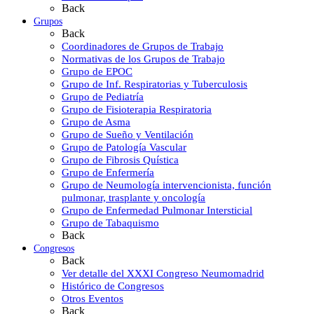
Back
Grupos
Back
Coordinadores de Grupos de Trabajo
Normativas de los Grupos de Trabajo
Grupo de EPOC
Grupo de Inf. Respiratorias y Tuberculosis
Grupo de Pediatría
Grupo de Fisioterapia Respiratoria
Grupo de Asma
Grupo de Sueño y Ventilación
Grupo de Patología Vascular
Grupo de Fibrosis Quística
Grupo de Enfermería
Grupo de Neumología intervencionista, función
pulmonar, trasplante y oncología
Grupo de Enfermedad Pulmonar Intersticial
Grupo de Tabaquismo
Back
Congresos
Back
Ver detalle del XXXI Congreso Neumomadrid
Histórico de Congresos
Otros Eventos
Back