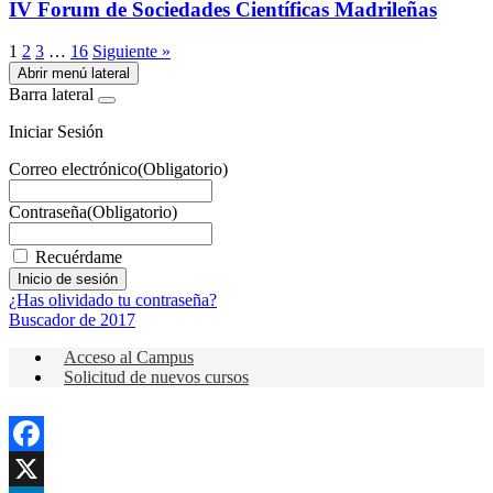
IV Forum de Sociedades Científicas Madrileñas
1
2
3
…
16
Siguiente »
Abrir menú lateral
Barra lateral
Iniciar Sesión
Correo electrónico
(Obligatorio)
Contraseña
(Obligatorio)
Recuérdame
¿Has olividado tu contraseña?
Buscador de 2017
Acceso al Campus
Solicitud de nuevos cursos
Facebook