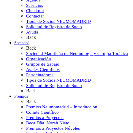
Agenda
Servicios
Checkout
Contactar
Tipos de Socios NEUMOMADRID
Solicitud de Registro de Socio
Ayuda
Back
Sociedad
Back
Sociedad Madrileña de Neumología y Cirugía Torácica
Organización
Grupos de trabajo
Avales Científicos
Patrocinadores
Tipos de Socios NEUMOMADRID
Solicitud de Registro de Socio
Back
Premios
Back
Premios Neumomadrid – Introducción
Comité Científico
Premios a Proyectos
Beca Dña. Norah Nieto
Premios a Proyectos Nóveles