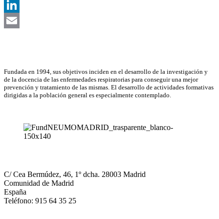
X
LinkedIn
Email
Asociación Científica
Fundada en 1994, sus objetivos inciden en el desarrollo de la investigación y
de la docencia de las enfermedades respiratorias para conseguir una mejor
prevención y tratamiento de las mismas. El desarrollo de actividades formativas
dirigidas a la población general es especialmente contemplado.
NEUMOMADRID
C/ Cea Bermúdez, 46, 1º dcha. 28003 Madrid
Comunidad de Madrid
España
Teléfono: 915 64 35 25