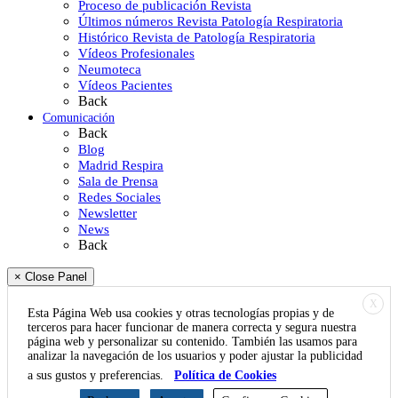
Proceso de publicación Revista
Últimos números Revista Patología Respiratoria
Histórico Revista de Patología Respiratoria
Vídeos Profesionales
Neumoteca
Vídeos Pacientes
Back
Comunicación
Back
Blog
Madrid Respira
Sala de Prensa
Redes Sociales
Newsletter
News
Back
× Close Panel
X
Esta Página Web usa cookies y otras tecnologías propias y de
terceros para hacer funcionar de manera correcta y segura nuestra
página web y personalizar su contenido. También las usamos para
analizar la navegación de los usuarios y poder ajustar la publicidad
a sus gustos y preferencias.
Política de Cookies