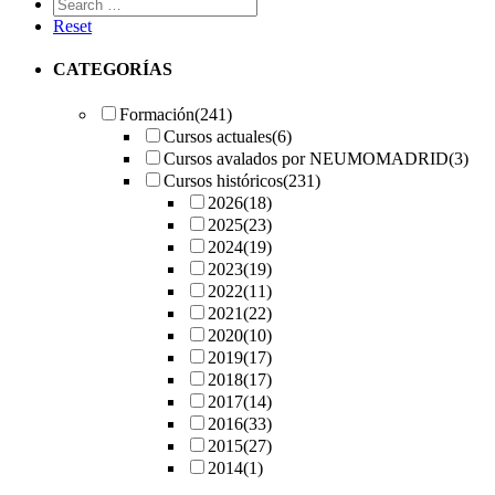
Reset
CATEGORÍAS
Formación
(241)
Cursos actuales
(6)
Cursos avalados por NEUMOMADRID
(3)
Cursos históricos
(231)
2026
(18)
2025
(23)
2024
(19)
2023
(19)
2022
(11)
2021
(22)
2020
(10)
2019
(17)
2018
(17)
2017
(14)
2016
(33)
2015
(27)
2014
(1)